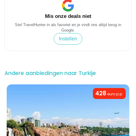
Mis onze deals niet
Stel TravelHunter in als favoriet en je vindt ons altijd terug in
Google.
Instellen
Andere aanbiedingen naar Turkije
428
euro p.p.