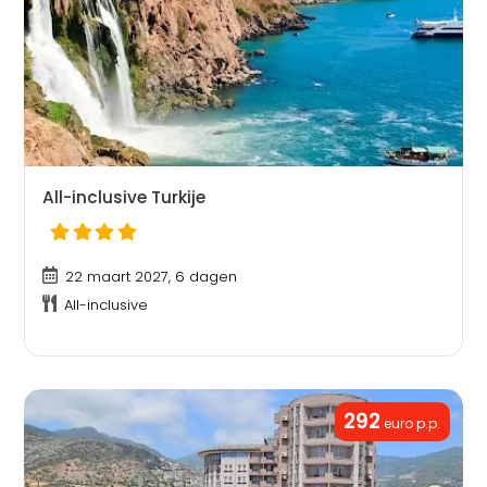
All-inclusive Turkije
22 maart 2027, 6 dagen
All-inclusive
292
euro p.p.