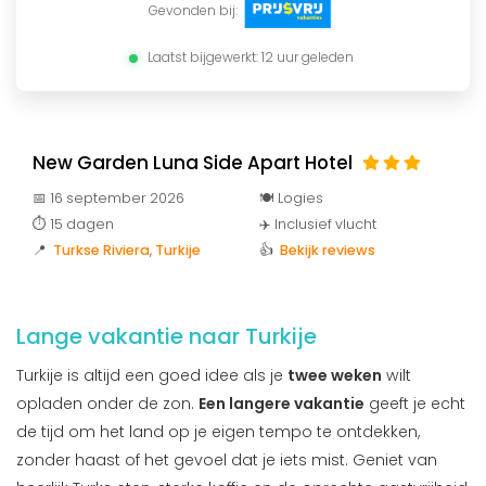
Gevonden bij:
Laatst bijgewerkt: 12 uur geleden
New Garden Luna Side Apart Hotel
📅 16 september 2026
🍽️ Logies
⏱️ 15 dagen
✈️ Inclusief vlucht
📍
Turkse Riviera
,
Turkije
👍
Bekijk reviews
Lange vakantie naar Turkije
Turkije is altijd een goed idee als je
twee weken
wilt
opladen onder de zon.
Een langere vakantie
geeft je echt
de tijd om het land op je eigen tempo te ontdekken,
zonder haast of het gevoel dat je iets mist. Geniet van