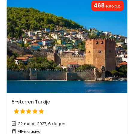
468
euro p.p.
5-sterren Turkije
22 maart 2027, 6 dagen
All-inclusive