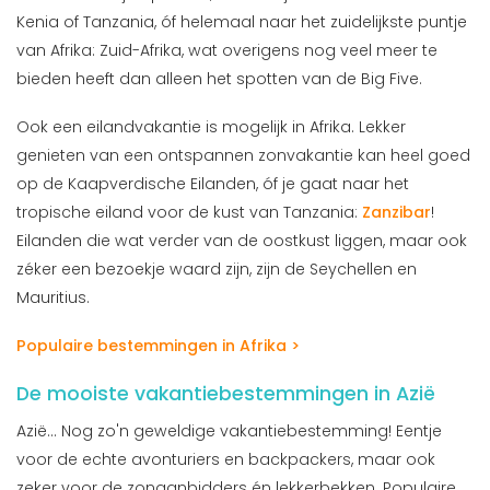
Kenia of Tanzania, óf helemaal naar het zuidelijkste puntje
van Afrika: Zuid-Afrika, wat overigens nog veel meer te
bieden heeft dan alleen het spotten van de Big Five.
Ook een eilandvakantie is mogelijk in Afrika. Lekker
genieten van een ontspannen zonvakantie kan heel goed
op de Kaapverdische Eilanden, óf je gaat naar het
tropische eiland voor de kust van Tanzania:
Zanzibar
!
Eilanden die wat verder van de oostkust liggen, maar ook
zéker een bezoekje waard zijn, zijn de Seychellen en
Mauritius.
Populaire bestemmingen in Afrika >
De mooiste vakantiebestemmingen in Azië
Azië... Nog zo'n geweldige vakantiebestemming! Eentje
voor de echte avonturiers en backpackers, maar ook
zeker voor de zonaanbidders én lekkerbekken. Populaire