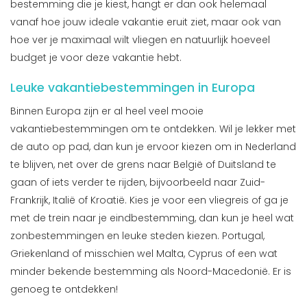
bestemming die je kiest, hangt er dan ook helemaal
vanaf hoe jouw ideale vakantie eruit ziet, maar ook van
hoe ver je maximaal wilt vliegen en natuurlijk hoeveel
budget je voor deze vakantie hebt.
Leuke vakantiebestemmingen in Europa
Binnen Europa zijn er al heel veel mooie
vakantiebestemmingen om te ontdekken. Wil je lekker met
de auto op pad, dan kun je ervoor kiezen om in Nederland
te blijven, net over de grens naar België of Duitsland te
gaan of iets verder te rijden, bijvoorbeeld naar Zuid-
Frankrijk, Italië of Kroatië. Kies je voor een vliegreis of ga je
met de trein naar je eindbestemming, dan kun je heel wat
zonbestemmingen en leuke steden kiezen. Portugal,
Griekenland of misschien wel Malta, Cyprus of een wat
minder bekende bestemming als Noord-Macedonië. Er is
genoeg te ontdekken!