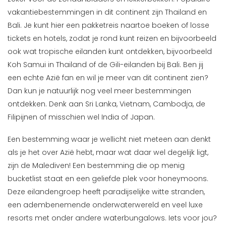
vakantiebestemmingen in dit continent zijn Thailand en
Bali. Je kunt hier een pakketreis naartoe boeken of losse
tickets en hotels, zodat je rond kunt reizen en bijvoorbeeld
ook wat tropische eilanden kunt ontdekken, bijvoorbeeld
Koh Samui in Thailand of de Gili-eilanden bij Bali. Ben jij
een echte Azië fan en wil je meer van dit continent zien?
Dan kun je natuurlijk nog veel meer bestemmingen
ontdekken. Denk aan Sri Lanka, Vietnam, Cambodja, de
Filipijnen of misschien wel India of Japan.
Een bestemming waar je wellicht niet meteen aan denkt
als je het over Azië hebt, maar wat daar wel degelijk ligt,
zijn de Malediven! Een bestemming die op menig
bucketlist staat en een geliefde plek voor honeymoons.
Deze eilandengroep heeft paradijselijke witte stranden,
een adembenemende onderwaterwereld en veel luxe
resorts met onder andere waterbungalows. Iets voor jou?