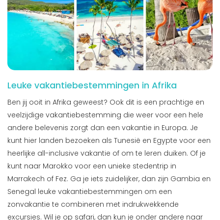
Leuke vakantiebestemmingen in Afrika
Ben jij ooit in Afrika geweest? Ook dit is een prachtige en
veelzijdige vakantiebestemming die weer voor een hele
andere belevenis zorgt dan een vakantie in Europa. Je
kunt hier landen bezoeken als Tunesië en Egypte voor een
heerlijke all-inclusive vakantie of om te leren duiken. Of je
kunt naar Marokko voor een unieke stedentrip in
Marrakech of Fez. Ga je iets zuidelijker, dan zijn Gambia en
Senegal leuke vakantiebestemmingen om een
zonvakantie te combineren met indrukwekkende
excursies. Wil je op safari, dan kun je onder andere naar