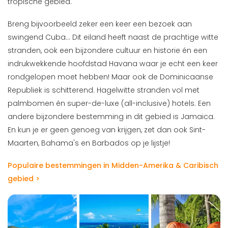
tropische gebied.
Breng bijvoorbeeld zeker een keer een bezoek aan
swingend Cuba... Dit eiland heeft naast de prachtige witte
stranden, ook een bijzondere cultuur en historie én een
indrukwekkende hoofdstad Havana waar je echt een keer
rondgelopen moet hebben! Maar ook de Dominicaanse
Republiek is schitterend. Hagelwitte stranden vol met
palmbomen én super-de-luxe (all-inclusive) hotels. Een
andere bijzondere bestemming in dit gebied is Jamaica.
En kun je er geen genoeg van krijgen, zet dan ook Sint-
Maarten, Bahama's en Barbados op je lijstje!
Populaire bestemmingen in Midden-Amerika & Caribisch
gebied >