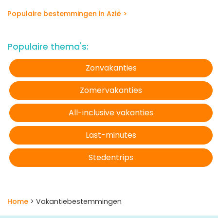
Populaire bestemmingen in Azië >
Populaire thema's:
Zonvakanties
Zomervakanties
All-inclusive vakanties
Last-minutes
Stedentrips
Home
> Vakantiebestemmingen