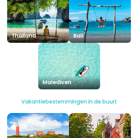
Thailand
Bali
Malediven
Vakantiebestemmingen in de buurt