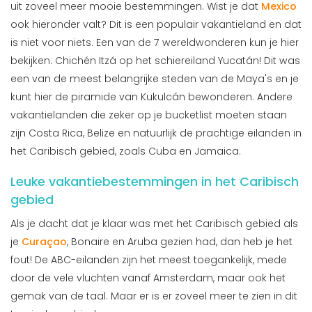
uit zoveel meer mooie bestemmingen. Wist je dat
Mexico
ook hieronder valt? Dit is een populair vakantieland en dat
is niet voor niets. Een van de 7 wereldwonderen kun je hier
bekijken: Chichén Itzá op het schiereiland Yucatán! Dit was
een van de meest belangrijke steden van de Maya's en je
kunt hier de piramide van Kukulcán bewonderen. Andere
vakantielanden die zeker op je bucketlist moeten staan
zijn Costa Rica, Belize en natuurlijk de prachtige eilanden in
het Caribisch gebied, zoals Cuba en Jamaica.
Leuke vakantiebestemmingen in het Caribisch
gebied
Als je dacht dat je klaar was met het Caribisch gebied als
je
Curaçao
, Bonaire en Aruba gezien had, dan heb je het
fout! De ABC-eilanden zijn het meest toegankelijk, mede
door de vele vluchten vanaf Amsterdam, maar ook het
gemak van de taal. Maar er is er zoveel meer te zien in dit