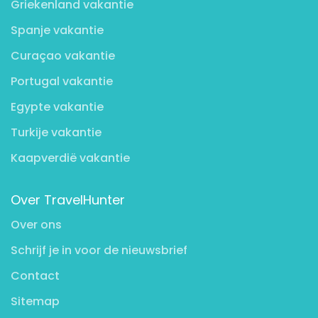
Griekenland vakantie
Spanje vakantie
Curaçao vakantie
Portugal vakantie
Egypte vakantie
Turkije vakantie
Kaapverdië vakantie
Over TravelHunter
Over ons
Schrijf je in voor de nieuwsbrief
Contact
Sitemap