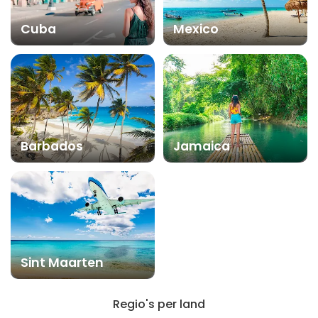
Cuba
Mexico
Barbados
Jamaica
Sint Maarten
Regio's per land