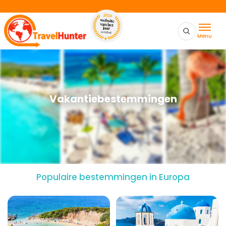
Menu
Vakantiebestemmingen
Populaire bestemmingen in Europa