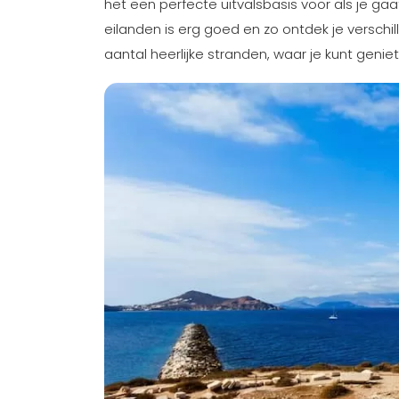
het een perfecte uitvalsbasis voor als je g
eilanden is erg goed en zo ontdek je verschil
aantal heerlijke stranden, waar je kunt genie