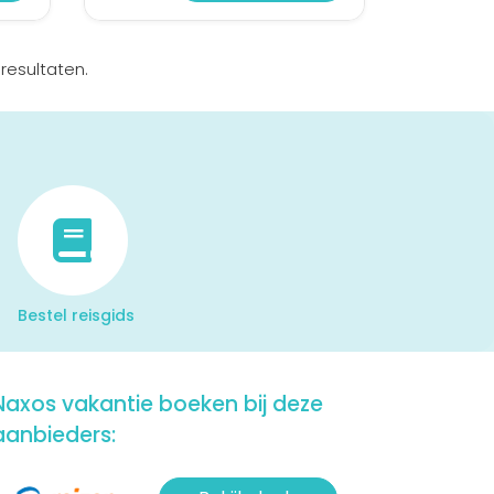
resultaten.
Bestel reisgids
Naxos vakantie boeken bij deze
aanbieders: