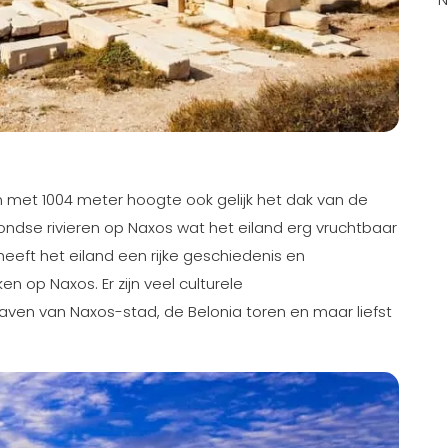
 met 1004 meter hoogte ook gelijk het dak van de
ondse rivieren op Naxos wat het eiland erg vruchtbaar
eeft het eiland een rijke geschiedenis en
n op Naxos. Er zijn veel culturele
aven van Naxos-stad, de Belonia toren en maar liefst