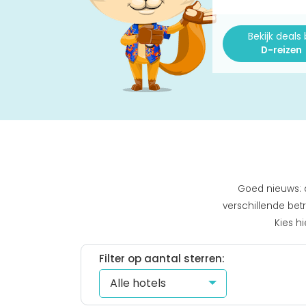
Bekijk deals b
D-reizen
Goed nieuws: da
verschillende betr
Kies hi
Filter op aantal sterren: