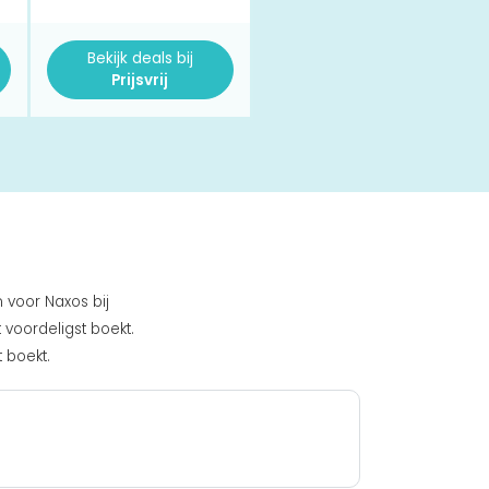
Bekijk deals bij
Prijsvrij
n voor Naxos bij
 voordeligst boekt.
t boekt.