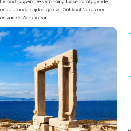
aat eilandhoppen. De verbinding tussen omliggende
lende eilanden tijdens je reis. Ook kent Naxos een
ten van de Griekse zon.
N