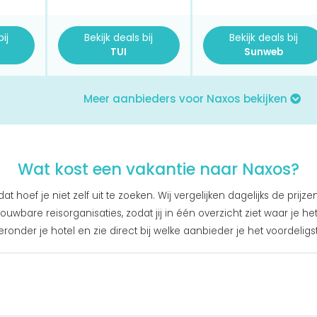
ij
Bekijk deals bij
Bekijk deals bij
TUI
Sunweb
Meer aanbieders voor Naxos bekijken
Wat kost een vakantie naar Naxos?
t hoef je niet zelf uit te zoeken. Wij vergelijken dagelijks de prijze
ouwbare reisorganisaties, zodat jij in één overzicht ziet waar je het
eronder je hotel en zie direct bij welke aanbieder je het voordeligs