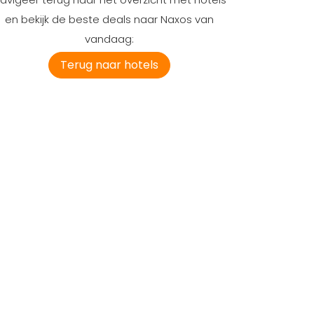
en bekijk de beste deals naar Naxos van
vandaag:
Terug naar hotels