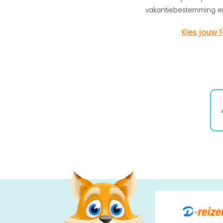
vakantiebestemming en
Kies jouw 