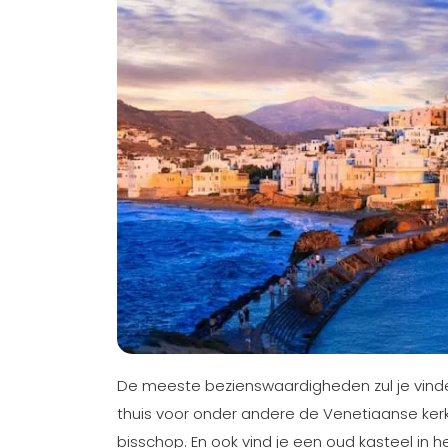
De meeste bezienswaardigheden zul je vinden
thuis voor onder andere de Venetiaanse kerk
bisschop. En ook vind je een oud kasteel in h