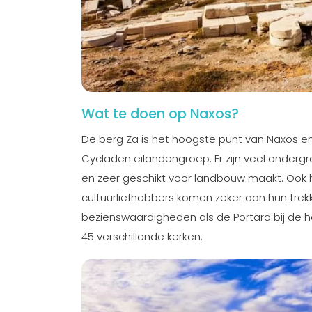
Wat te doen op Naxos?
De berg Za is het hoogste punt van Naxos en
Cycladen eilandengroep. Er zijn veel ondergr
en zeer geschikt voor landbouw maakt. Ook h
cultuurliefhebbers komen zeker aan hun trekke
bezienswaardigheden als de Portara bij de h
45 verschillende kerken.