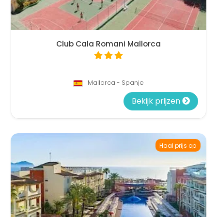
Club Cala Romani Mallorca
Mallorca - Spanje
Bekijk prijzen
Haal prijs op