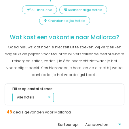
All-inclusive
Kleinschalige hotels
Kindvriendelijke hotels
Wat kost een vakantie naar Mallorca?
Goed nieuws: dat hoef je niet zelf uit te zoeken. Wij vergelijken
dagelijks de prijzen voor Mallorca bij verschillende betrouwbare
reisorganisaties, zodat jij in één overzicht ziet waar je het
voordeligst boekt. Kies hieronder je hotel en zie direct bij welke
aanbieder je het voordeligst boekt.
Filter op aantal sterren:
48
deals gevonden voor Mallorca
Sorteer op: