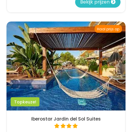
Bekijk prijzen
Haal prijs op
Topkeuze!
Iberostar Jardin del Sol Suites