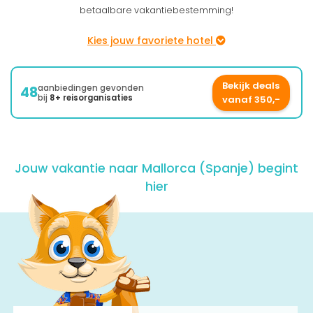
betaalbare vakantiebestemming!
Kies jouw favoriete hotel
Bekijk deals
aanbiedingen gevonden
48
bij
8+ reisorganisaties
vanaf 350,-
Jouw vakantie naar
Mallorca (Spanje)
begint
hier