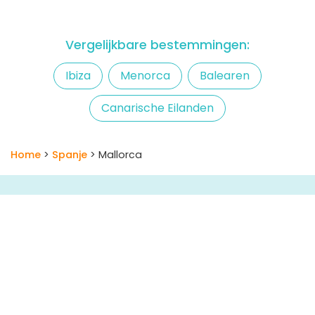
Vergelijkbare bestemmingen:
Ibiza
Menorca
Balearen
Canarische Eilanden
Home
>
Spanje
> Mallorca