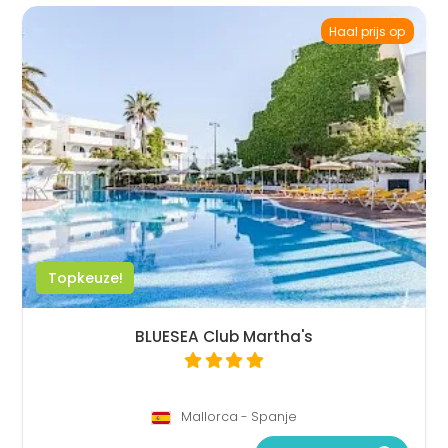
Haal prijs op
Topkeuze!
BLUESEA Club Martha's
Mallorca - Spanje