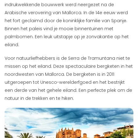
indrukwekkende bouwwerk werd neergezet na de
Arabische verovering van Mallorca. In de 14e eeuw werd
het fort geclaimd door de koninklijke familie van Spanje.
Binnen het paleis vind je mooie binnentuinen met
palmbomen. Een leuk uitstapje op je zonvakantie op het
eiland.
Voor natuurliefhebbers is de Serra de Tramuntana niet te
missen op het eiland. Deze spectaculaire bergketen in het
noordwesten van Mallorca. De bergketen is in 2011
uitgeroepen tot Unesco-werelderfgoed en het bestrijkt
een derde van het gehele eiland. Een perfecte plek om de
natuur in de trekken en te hiken.