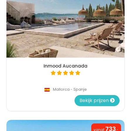
Inmood Aucanada
Mallorca - Spanje
Bekijk prijzen
733
vanaf
,-