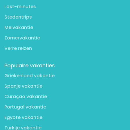
Last-minutes
Stedentrips
Meivakantie
Zomervakantie
Verre reizen
Populaire vakanties
Griekenland vakantie
Spanje vakantie
Curaçao vakantie
Portugal vakantie
Egypte vakantie
Turkije vakantie