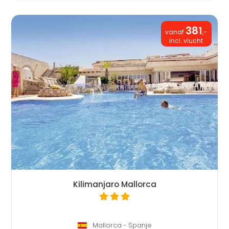
381
vanaf
,-
incl. vlucht
Kilimanjaro Mallorca
Mallorca - Spanje