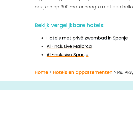
bekijken op 300 meter hoogte met een ballon
Bekijk vergelijkbare hotels:
Hotels met privé zwembad in Spanje
All-inclusive Mallorca
All-inclusive Spanje
Home
>
Hotels en appartementen
> Riu Pla