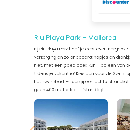
Riu Playa Park - Mallorca
Bij Riu Playa Park hoef je echt even nergens 
verzorging en zo onbeperkt hapjes en drankje
niet, met een goed boek kun jij op een van d
tijdens je vakantie? Kies dan voor de Swim-u
het zwembad! En ben jij een echte strandlief
geen 400 meter loopafstand ligt.