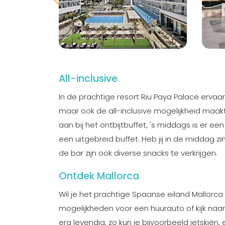
All-inclusive
In de prachtige resort Riu Paya Palace ervaar
maar ook de all-inclusive mogelijkheid maakt 
aan bij het ontbijtbuffet, 's middags is er 
een uitgebreid buffet. Heb jij in de middag z
de bar zijn ook diverse snacks te verkrijgen.
Ontdek Mallorca
Wil je het prachtige Spaanse eiland Mallorca
mogelijkheden voor een huurauto of kijk naar
erg levendig, zo kun je bijvoorbeeld jetskiën