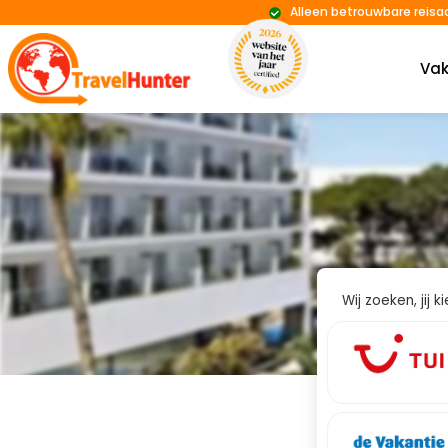
Alleen betrouwbare reisa
Vak
Wij zoeken, jij 