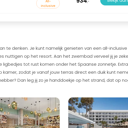
934
Bekijk aa
All-
,-
inclusive
aan te denken. Je kunt namelijk genieten van een all-inclusive
s nuttigen op het resort. Aan het zwembad verveel jij je zeke
e ligbedjes tot rust komen onder het Spaanse zonnetje. Extra
p kamer, zodat je vanaf jouw terras direct een duik kunt nem
hebber? Dan leg jij zo je handdoekje op het strand, dat op n