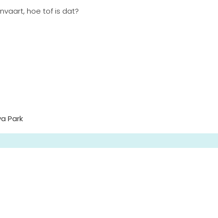
vaart, hoe tof is dat?
ya Park