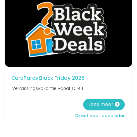
EuroParcs Black Friday 2026
Verrassingsvakantie vanaf € 144
Lees meer
Direct naar aanbieder