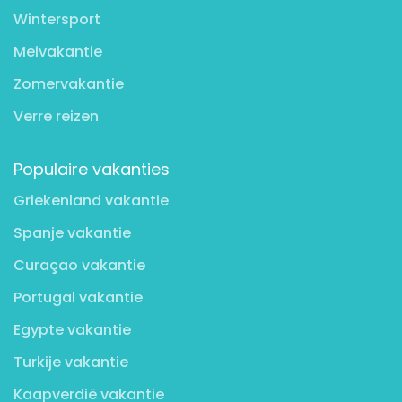
Wintersport
Meivakantie
Zomervakantie
Verre reizen
Populaire vakanties
Griekenland vakantie
Spanje vakantie
Curaçao vakantie
Portugal vakantie
Egypte vakantie
Turkije vakantie
Kaapverdië vakantie