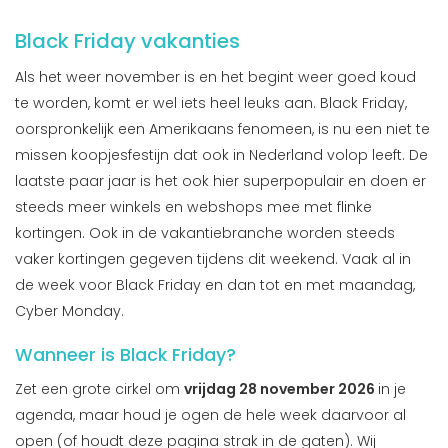
Black Friday vakanties
Als het weer november is en het begint weer goed koud
te worden, komt er wel iets heel leuks aan. Black Friday,
oorspronkelijk een Amerikaans fenomeen, is nu een niet te
missen koopjesfestijn dat ook in Nederland volop leeft. De
laatste paar jaar is het ook hier superpopulair en doen er
steeds meer winkels en webshops mee met flinke
kortingen. Ook in de vakantiebranche worden steeds
vaker kortingen gegeven tijdens dit weekend. Vaak al in
de week voor Black Friday en dan tot en met maandag,
Cyber Monday.
Wanneer is Black Friday?
Zet een grote cirkel om
vrijdag 28 november 2026
in je
agenda, maar houd je ogen de hele week daarvoor al
open (of houdt deze pagina strak in de gaten). Wij