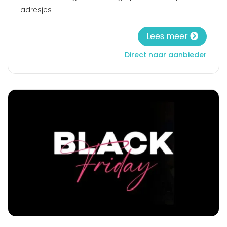
adresjes
Lees meer
Direct naar aanbieder