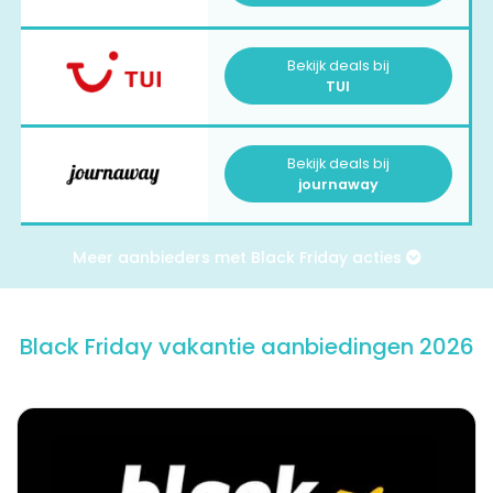
Bekijk deals bij
TUI
Bekijk deals bij
journaway
Meer aanbieders met Black Friday acties
Black Friday vakantie aanbiedingen 2026