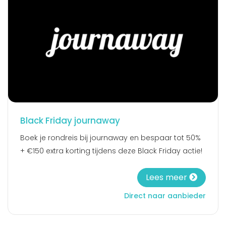
Black Friday journaway
Boek je rondreis bij journaway en bespaar tot 50%
+ €150 extra korting tijdens deze Black Friday actie!
Lees meer
Direct naar aanbieder