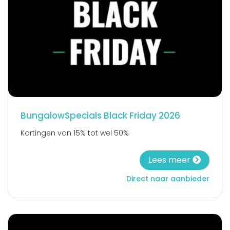
BungalowSpecials Black Friday 2026
Kortingen van 15% tot wel 50%
Lees meer
Direct naar aanbieder