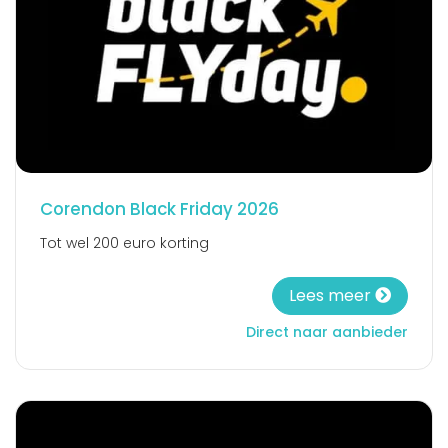
Corendon Black Friday 2026
Tot wel 200 euro korting
Lees meer
Direct naar aanbieder