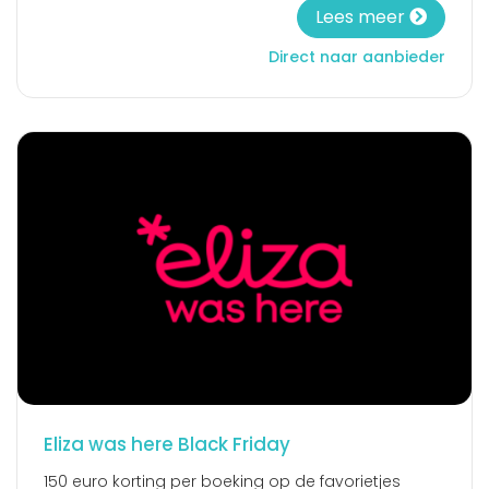
Lees meer
Direct naar aanbieder
Eliza was here Black Friday
150 euro korting per boeking op de favorietjes