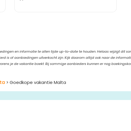
edingen en informatie te allen tijde up-to-date te houden. Helaas wijzigt dit s
d is of aanbiedingen uitverkocht zijn. Kijk daarom altijd ook naar de informat
orens je de vakantie boekt. Bij sommige aanbieders kunnen er nog boekingsko
ta
> Goedkope vakantie Malta