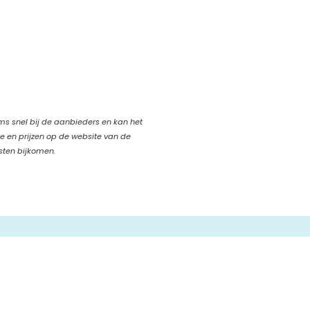
oms snel bij de aanbieders en kan het
ie en prijzen op de website van de
sten bijkomen.