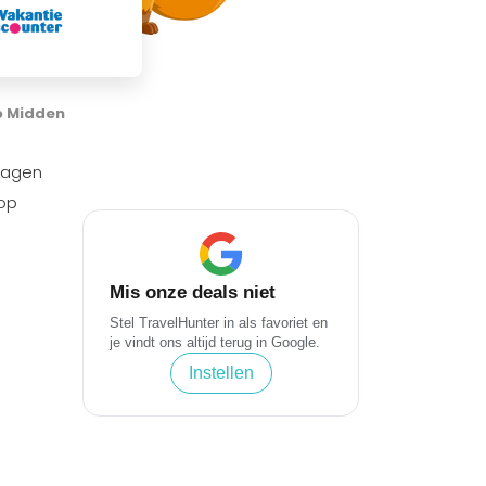
o Midden
 dagen
 op
Mis onze deals niet
Stel TravelHunter in als favoriet en
je vindt ons altijd terug in Google.
Instellen