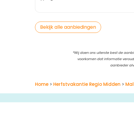
Bekijk alle aanbiedingen
*Wij doen ons uiterste best de aanbi
voorkomen dat informatie verouder
aanbieder alv
Home
>
Herfstvakantie Regio Midden
>
Mal