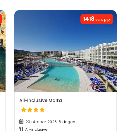
1418
euro p.p.
All-inclusive Malta
20 oktober 2025, 6 dagen
All-inclusive