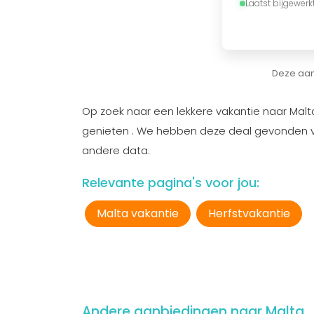
Laatst bijgewerk
Deze aan
Op zoek naar een lekkere vakantie naar Malt
genieten . We hebben deze deal gevonden v
andere data.
Relevante pagina's voor jou:
Malta vakantie
Herfstvakantie
Andere aanbiedingen naar Malta