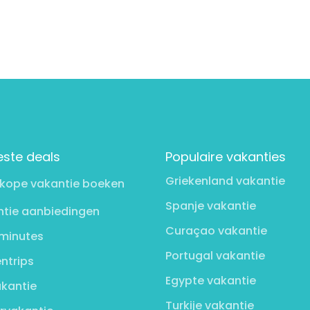
este deals
Populaire vakanties
Griekenland vakantie
kope vakantie boeken
Spanje vakantie
tie aanbiedingen
Curaçao vakantie
minutes
Portugal vakantie
ntrips
Egypte vakantie
kantie
Turkije vakantie