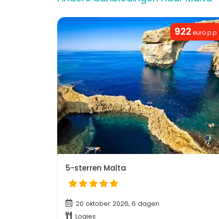
922
euro p.p.
5-sterren Malta
20 oktober 2026, 6 dagen
Logies