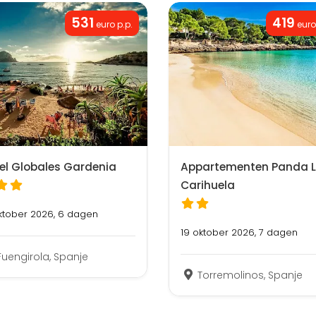
531
419
euro p.p.
euro
el Globales Gardenia
Appartementen Panda 
Carihuela
ktober 2026, 6 dagen
19 oktober 2026, 7 dagen
Fuengirola, Spanje
Torremolinos, Spanje