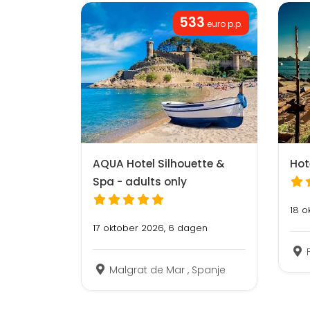
533
euro p.p.
AQUA Hotel Silhouette &
Hot
Spa - adults only
18 o
17 oktober 2026, 6 dagen
Malgrat de Mar , Spanje