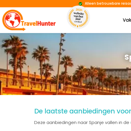
Alleen betrouwbare reisa
Vak
S
De laatste aanbiedingen voo
Deze aanbiedingen naar Spanje vallen in de