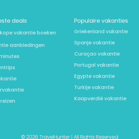
este deals
Populaire vakanties
Griekenland vakantie
kope vakantie boeken
Spanje vakantie
tie aanbiedingen
Curaçao vakantie
minutes
Portugal vakantie
ntrips
Egypte vakantie
kantie
Turkije vakantie
rvakantie
Kaapverdië vakantie
 reizen
© 2026 TravelHunter | All Rights Reserved