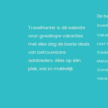
De b
Goed
TravelHunter is dé website
Vakan
voor goedkope vakanties
met elke dag de beste deals
Last-
van betrouwbare
Stede
aanbieders. Alles op één
Meiva
plek, wel zo makkelijk.
Zome
Verre