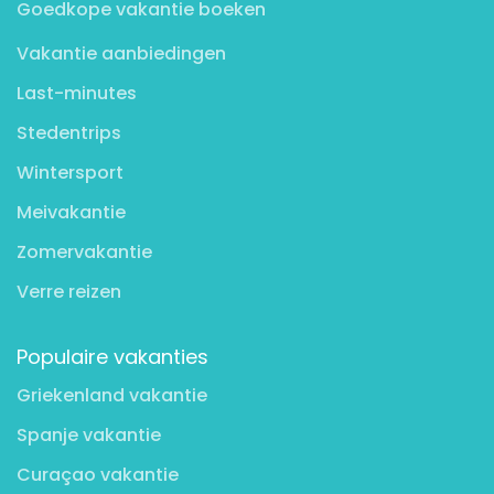
Goedkope vakantie boeken
Vakantie aanbiedingen
Last-minutes
Stedentrips
Wintersport
Meivakantie
Zomervakantie
Verre reizen
Populaire vakanties
Griekenland vakantie
Spanje vakantie
Curaçao vakantie