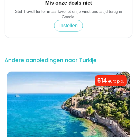
Mis onze deals niet
Stel TravelHunter in als favoriet en je vindt ons altijd terug in
Google.
Instellen
Andere aanbiedingen naar Turkije
614
euro p.p.