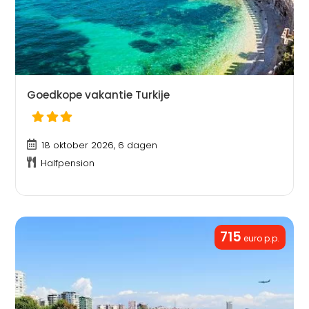
Goedkope vakantie Turkije
18 oktober 2026, 6 dagen
Halfpension
715
euro p.p.