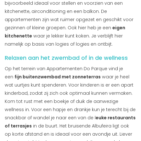
bijvoorbeeld ideaal voor stellen en voorzien van een
kitchenette, airconditioning en een balkon. De
appartementen zijn wat ruimer opgezet en geschikt voor
gezinnen of kleine groepen. Ook hier heb je een
eigen
kitchenette
waar je lekker kunt koken. Je verblijft hier
namelijk op basis van logies of logies en ontbijt.
Relaxen aan het zwembad of in de wellness
Op het terrein van Appartementen Do Parque vind je
een
fijn buitenzwembad met zonneterras
waar je heel
wat uurtjes kunt spenderen. Voor kinderen is er een apart
kinderbad, zodat zij zich ook optimaal kunnen vermaken.
Kom tot rust met een boekje of duik de aanwezige
wellness in. Voor een hapje en drankje kun je terecht bij de
snackbar of wandel je naar een van de l
euke restaurants
of terrasjes
in de buurt. Het bruisende Albufeira ligt ook
op korte afstand en is ideaal voor een avondje uit. Liever