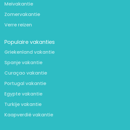
Meivakantie
Zomervakantie
Verre reizen
Populaire vakanties
Griekenland vakantie
Spanje vakantie
Curaçao vakantie
Portugal vakantie
Egypte vakantie
Turkije vakantie
Kaapverdië vakantie