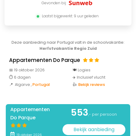
Gevonden bij:
Laatst bijgewerkt: 9 uur geleden
Deze aanbieding naar Portugal valt in de schoolvakantie:
Herfstvakantie Regio Zuid
Appartementen Do Parque
📅 19 oktober 2026
🍽️ Logies
⏱️ 6 dagen
✈️ Inclusief vlucht
📍 Algarve
,
Portugal
👍
Bekijk reviews
Appartementen
553
,- per persoon
Do Parque
Bekijk aanbieding
19 oktober 2026