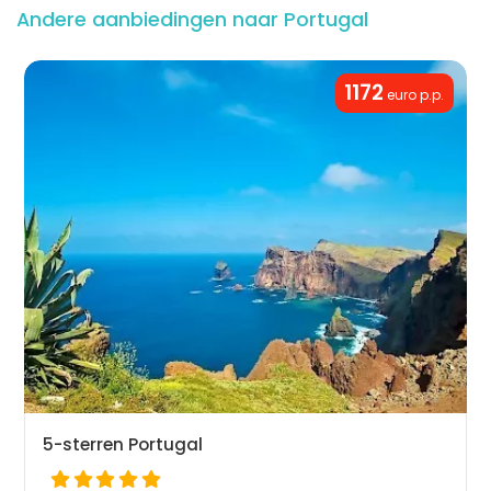
Andere aanbiedingen naar Portugal
1172
euro p.p.
5-sterren Portugal