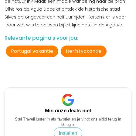
de natuur in? Maak een mooie wandeling naar de bron
Olheiros de Água Doce of ontdek de historische stad
Silves op ongeveer een half uur rijden. Kortom: er is voor
ieder wat wils te beleven bij dit fijne hotel in de Algarve.
Relevante pagina's voor jou:
Portugal vakantie
Herfstvakantie
Mis onze deals niet
Stel TravelHunter in als favoriet en je vindt ons altijd terug in
Google.
Instellen