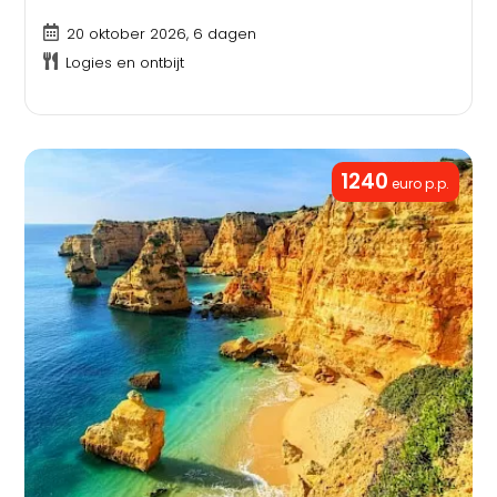
20 oktober 2026, 6 dagen
Logies en ontbijt
1240
euro p.p.