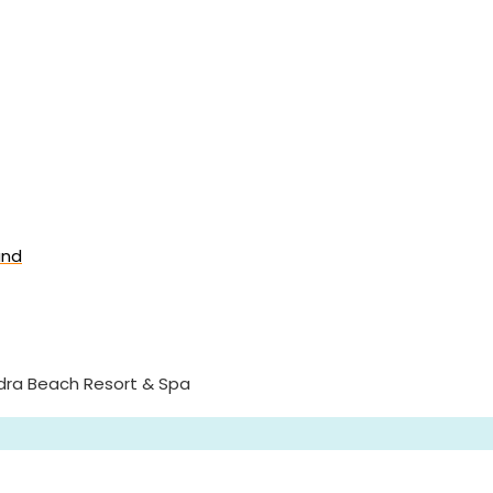
and
dra Beach Resort & Spa