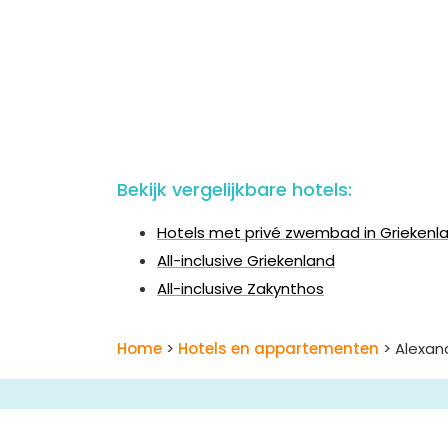
Bekijk vergelijkbare hotels:
Hotels met privé zwembad in Griekenl
All-inclusive Griekenland
All-inclusive Zakynthos
Home
>
Hotels en appartementen
> Alexan