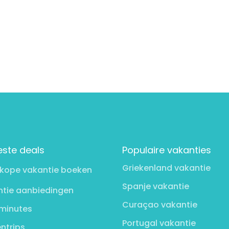
este deals
Populaire vakanties
Griekenland vakantie
kope vakantie boeken
Spanje vakantie
tie aanbiedingen
Curaçao vakantie
minutes
Portugal vakantie
ntrips