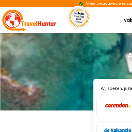
Alleen betrouwbare reisa
Vak
A
Wij zoeken, jij 