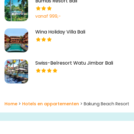
Bumas Resort Bali
vanaf 999,-
Wina Holiday Villa Bali
Swiss-Belresort Watu Jimbar Bali
Home
>
Hotels en appartementen
> Bakung Beach Resort