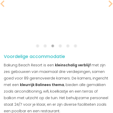
Voordelige accommodatie
Bakung Beach Resort is een
kleinschalig verblijf
met zijn
zes gebouwen van maximaal drie verdiepingen, samen
goed voor 89 gerenoveerde kamers. De kamers, ingericht
met een
kleurrijk Balinees thema
, bieden alle gemakken
zoals airconditioning, wifi, koelkastje en een terras of
balkon met uitzicht op de tuin. Het behulpzame personeel
staat 24/7 voor je klaar, en er zijn diverse faciliteiten zoals
een poolbar en een restaurant.