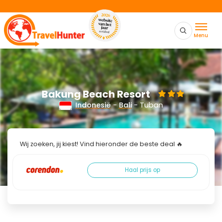
Menu
Bakung Beach Resort
Indonesië
-
Bali
- Tuban
Wij zoeken, jij kiest! Vind hieronder de beste deal 🔥
Haal prijs op