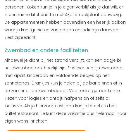
personen. Koken kun je in je eigen verblijf als je dat wilt, er
is een ruime kitchenette met 4-pits kookplaat aanwezig.
De appartementen hebben bovendien een heerlijk balkon
waar je kunt genieten van de zon en indien je daarvoor
kiest zijzeezicht.
Zwembad en andere faciliteiten
Alhoewel je dicht bij het strand verblijft, kan een dagje bij
het zwembad ook heerlijk zijn. Er is hier een fijn zwembad
met apart kinderbad en voldoende bedjes op het
zonneterras. Drankjes kun je halen bij de bar binnen of in
de zomer bij de zwembadbar. Voor extra gemak kun je
kiezen voor logies en ontbijt, halfpension of zelfs all-
inclusive. Als je hiervoor kiest, dan kun je terecht in het
buffetrestaurant. Je kunt deze vakantie dus helemaal naar
eigen wens inrichten!