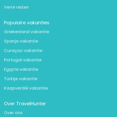
Verre reizen
Populaire vakanties
Griekenland vakantie
Spanje vakantie
Curaçao vakantie
Portugal vakantie
Egypte vakantie
Turkije vakantie
Kaapverdië vakantie
Over TravelHunter
Over ons