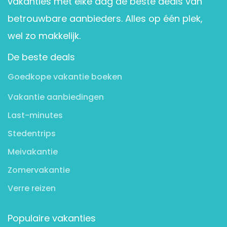
vakanties met elke dag de beste deals van
betrouwbare aanbieders. Alles op één plek,
wel zo makkelijk.
De beste deals
Goedkope vakantie boeken
Vakantie aanbiedingen
Last-minutes
Stedentrips
Meivakantie
Zomervakantie
Verre reizen
Populaire vakanties