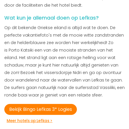
door de faciliteiten die het hotel biedt.
Wat kun je allemaal doen op Lefkas?
Op dit bekende Griekse eiland is altijd wat te doen. De
perfecte vakantiefoto's met de mooie witte zandstranden
en de helderblauwe zee worden hier werkelijkheid! Zo
is Porto Katsiki een van de mooiste stranden van het
eiland. Het strand ligt aan een rotsige helling voor wat
schaduw, maar je kunt hier natuurlijk altijd genieten van
de zon! Bezoek het vissersdorpje Nidri en ga op avontuur
door wandelend naar de watervallen van Lefkas te gaan.
De surfers gaan natuurlijk naar de surfersstad Vassiliki, een
ronde baai waar je geniet van een relaxte sfeer.
Bekijk Bingo Lefkas 3* Logies
Meer hotels op Lefkas >