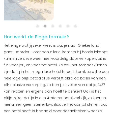
Hoe werkt de Bingo formule?
Het enige wat jij zeker weet is dat je naar Griekenland
gaat! Doordat Corendon allerlei kamers bij hotels inkoopt
kunnen ze deze weer heel voordelig door verkopen, dit is
fijn voor jou, en voor het hotel. Zo zou het zomaar kunnen
zijn dat jij in het mega luxe hotel terecht komt, terwijl je een
hele lage prijs betaald! Je verblijft altijd op basis van een
all-inclusive verzorging, zo ben jij er zeker van dat je 24/7
kan relaxen en ergens aan hoeft te denken! Ook is het
altijd zeker dat je in een 4-sterrenhotel verblijft, ze kennen
hier alleen geen sterrenkwalificatie, het aantal sterren dat
een hotel heeft, is bepaald door de faciliteiten waar ze