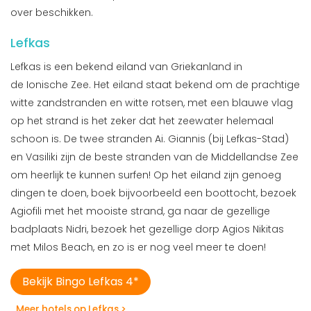
over beschikken.
Lefkas
Lefkas is een bekend eiland van Griekanland in
de Ionische Zee. Het eiland staat bekend om de prachtige
witte zandstranden en witte rotsen, met een blauwe vlag
op het strand is het zeker dat het zeewater helemaal
schoon is. De twee stranden Ai. Giannis (bij Lefkas-Stad)
en Vasiliki zijn de beste stranden van de Middellandse Zee
om heerlijk te kunnen surfen! Op het eiland zijn genoeg
dingen te doen, boek bijvoorbeeld een boottocht, bezoek
Agiofili met het mooiste strand, ga naar de gezellige
badplaats Nidri, bezoek het gezellige dorp Agios Nikitas
met Milos Beach, en zo is er nog veel meer te doen!
Bekijk Bingo Lefkas 4*
Meer hotels op Lefkas >