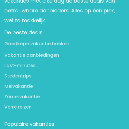
vakanties met elke dag de beste deals van
betrouwbare aanbieders. Alles op één plek,
wel zo makkelijk.
De beste deals
Goedkope vakantie boeken
Vakantie aanbiedingen
Last-minutes
Stedentrips
Meivakantie
Zomervakantie
Verre reizen
Populaire vakanties