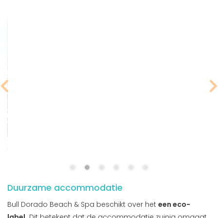
Duurzame accommodatie
Bull Dorado Beach & Spa beschikt over het
een eco-
label.
Dit betekent dat de accommodatie zuinig omgaat