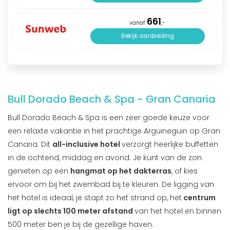
661
vanaf
,-
Bekijk aanbieding
Bull Dorado Beach & Spa - Gran Canaria
Bull Dorado Beach & Spa is een zeer goede keuze voor
een relaxte vakantie in het prachtige Arguineguin op Gran
Canaria. Dit
all-inclusive hotel
verzorgt heerlijke buffetten
in de ochtend, middag en avond. Je kunt van de zon
genieten op een
hangmat op het dakterras
, of kies
ervoor om bij het zwembad bij te kleuren. De ligging van
het hotel is ideaal, je stapt zo het strand op, het
centrum
ligt op slechts 100 meter afstand
van het hotel en binnen
500 meter ben je bij de gezellige haven.