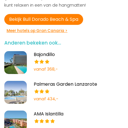
kunt relaxen in een van de hangmatten!
Bekijk Bull Dorado Beach & Spa
Meer hotels op Gran Canaria >
Anderen bekeken ook...
Bajondillo
vanaf 368,-
Palmeras Garden Lanzarote
vanaf 434,-
AMA Islantilla