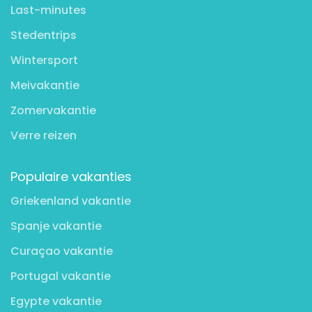
Last-minutes
Stedentrips
Wintersport
Meivakantie
Zomervakantie
Verre reizen
Populaire vakanties
Griekenland vakantie
Spanje vakantie
Curaçao vakantie
Portugal vakantie
Egypte vakantie