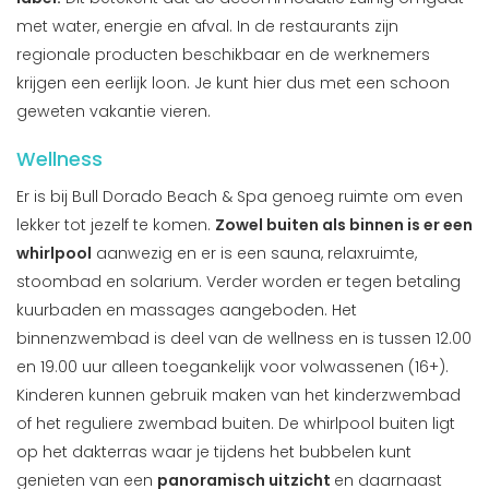
met water, energie en afval. In de restaurants zijn
regionale producten beschikbaar en de werknemers
krijgen een eerlijk loon. Je kunt hier dus met een schoon
geweten vakantie vieren.
Wellness
Er is bij Bull Dorado Beach & Spa genoeg ruimte om even
lekker tot jezelf te komen.
Zowel buiten als binnen is er een
whirlpool
aanwezig en er is een sauna, relaxruimte,
stoombad en solarium. Verder worden er tegen betaling
kuurbaden en massages aangeboden. Het
binnenzwembad is deel van de wellness en is tussen 12.00
en 19.00 uur alleen toegankelijk voor volwassenen (16+).
Kinderen kunnen gebruik maken van het kinderzwembad
of het reguliere zwembad buiten. De whirlpool buiten ligt
op het dakterras waar je tijdens het bubbelen kunt
genieten van een
panoramisch uitzicht
en daarnaast