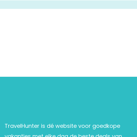
TravelHunter is dé website voor goedkope
vakanties met elke dag de beste deals van