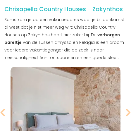
Chrisapella Country Houses - Zakynthos
Soms kom je op een vakantieadres waar je bij aankomst
al weet dat je niet meer weg wilt: Chrisapella Country
Houses op Zakynthos hoort hier zeker bij. Dit
verborgen
pareltje
van de zussen Chryssa en Pelagia is een droom
voor iedere vakantieganger die op zoek is naar
kleinschaligheid, écht ontspannen en een goede sfeer.