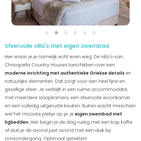
Sfeervolle villa's met eigen zwembad
Hier waan je je namelijk echt even weg. De villa's van
Chrisapella Country Houses beschikken over een
moderne inrichting met authentieke Griekse details
en
natuurlijke elementen. Dat zorgt voor een heel fijne en
gezellige sfeer. Je verblijft in een ruime accommodatie
met meerdere slaapkamers, een sfeervolle woonkamer
en een volledig uitgeruste keuken. Buiten wacht misschien
wel het mooiste plekje op je: je
eigen zwembad met
ligbedden
. Hier begin je de dag rustig met een kop koffie
of sluit je de avond juist avond met een duik bij
zonsondergang. Optimaal genieten!