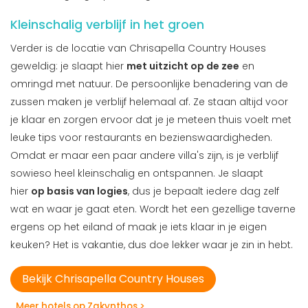
Kleinschalig verblijf in het groen
Verder is de locatie van Chrisapella Country Houses
geweldig: je slaapt hier
met uitzicht op de zee
en
omringd met natuur. De persoonlijke benadering van de
zussen maken je verblijf helemaal af. Ze staan altijd voor
je klaar en zorgen ervoor dat je je meteen thuis voelt met
leuke tips voor restaurants en bezienswaardigheden.
Omdat er maar een paar andere villa's zijn, is je verblijf
sowieso heel kleinschalig en ontspannen. Je slaapt
hier
op basis van logies
, dus je bepaalt iedere dag zelf
wat en waar je gaat eten. Wordt het een gezellige taverne
ergens op het eiland of maak je iets klaar in je eigen
keuken? Het is vakantie, dus doe lekker waar je zin in hebt.
Bekijk Chrisapella Country Houses
Meer hotels op Zakynthos >