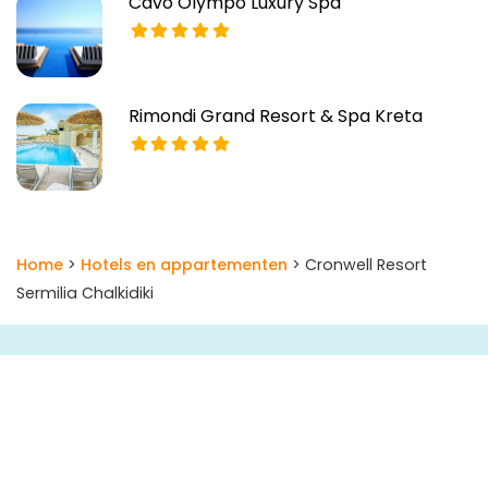
Cavo Olympo Luxury Spa
Rimondi Grand Resort & Spa Kreta
Home
>
Hotels en appartementen
> Cronwell Resort
Sermilia Chalkidiki