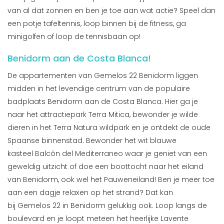
van al dat zonnen en ben je toe aan wat actie? Speel dan
een potje tafeltennis, loop binnen bij de fitness, ga
minigolfen of loop de tennisbaan op!
Benidorm aan de Costa Blanca!
De appartementen van Gemelos 22 Benidorm liggen
midden in het levendige centrum van de populaire
badplaats Benidorm aan de Costa Blanca. Hier ga je
naar het attractiepark Terra Mitica, bewonder je wilde
dieren in het Terra Natura wildpark en je ontdekt de oude
Spaanse binnenstad. Bewonder het wit blauwe
kasteel Balcón del Mediterraneo waar je geniet van een
geweldig uitzicht of doe een boottocht naar het eiland
van Benidorm, ook wel het Pauweneiland! Ben je meer toe
aan een dagje relaxen op het strand? Dat kan
bij Gemelos 22 in Benidorm gelukkig ook. Loop langs de
boulevard en je loopt meteen het heerlijke Lavente