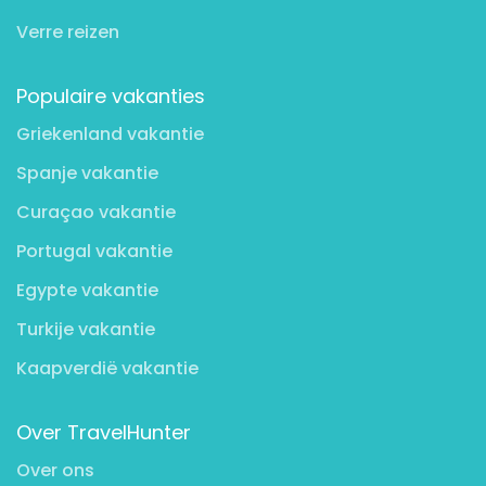
Verre reizen
Populaire vakanties
Griekenland vakantie
Spanje vakantie
Curaçao vakantie
Portugal vakantie
Egypte vakantie
Turkije vakantie
Kaapverdië vakantie
Over TravelHunter
Over ons