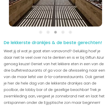
De lekkerste drankjes & de beste gerechten!
Weet jij al wat je gaat eten vanavond? Gelukkig hoef je
daar niet te veel over na te denken en is er bij Giftun Azur
genoeg keuze! Geniet van het lekkere eten in een van de
drie buffetrestaurants of ga voor de afwisseling naar een
van de maar liefst vier à-la-carterestaurants. Ook geniet
je hier de hele dag van de lekkerste drankjes aan de
poolbar, de lobby bar of de gezellige beachbar! Trek je
zwemkleding aan, vergeet je zonnebrand niet en laat het
ontspannen onder de Egyptische zon maar beginnen!