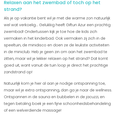
Relaxen aan het zwembad of toch op het
strand?
Als je op vakantie bent wil je met die warme zon natuurlijk
wel wat verkoelig... Gelukkig heeft Giftun Azur een prachtig
zwembad! Ondertussen kijk je toe hoe de kids zich
vermaken in het kinderbad. Ook vermaken zij zich in de
speeltuin, de minidisco en doen ze de leukste activiteiten
in de miniclub. Heb je geen zin om aan het zwembad te
zitten, maar wil je lekker relaxen op het strand? Dat komt
goed uit, want vanuit de tuin loop je direct het prachtige
zandstrand op!
Natuurlijk kom je hier al aan je nodige ontspanning toe,
maar wil je extra ontspanning, dan ga je naar de wellness.
Ontspannen in de sauna en bubbelen in de jacuzzi, en
tegen betaling boek je een fijne schoonheidsbehandeling
of een welverdiende massage!