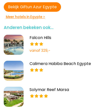
Bekijk Giftun Azur Egypte
Meer hotels in Egypte >
Anderen bekeken ook...
Falcon Hills
vanaf 329,-
Calimera Habiba Beach Egypte
Solymar Reef Marsa