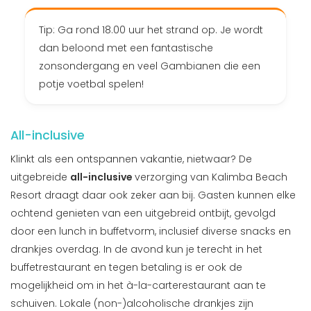
Tip: Ga rond 18.00 uur het strand op. Je wordt
dan beloond met een fantastische
zonsondergang en veel Gambianen die een
potje voetbal spelen!
All-inclusive
Klinkt als een ontspannen vakantie, nietwaar? De
uitgebreide
all-inclusive
verzorging van Kalimba Beach
Resort draagt daar ook zeker aan bij. Gasten kunnen elke
ochtend genieten van een uitgebreid ontbijt, gevolgd
door een lunch in buffetvorm, inclusief diverse snacks en
drankjes overdag. In de avond kun je terecht in het
buffetrestaurant en tegen betaling is er ook de
mogelijkheid om in het à-la-carterestaurant aan te
schuiven. Lokale (non-)alcoholische drankjes zijn