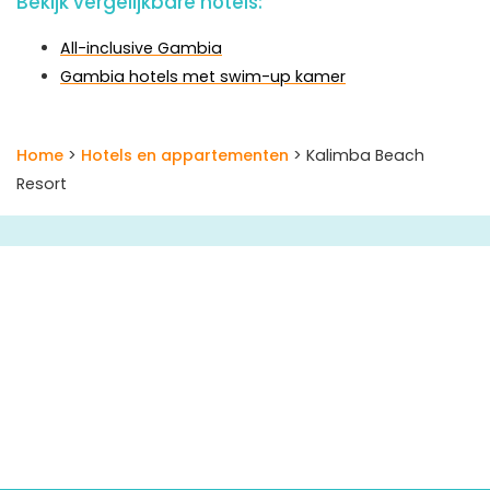
Bekijk vergelijkbare hotels:
All-inclusive Gambia
Gambia hotels met swim-up kamer
Home
>
Hotels en appartementen
> Kalimba Beach
Resort