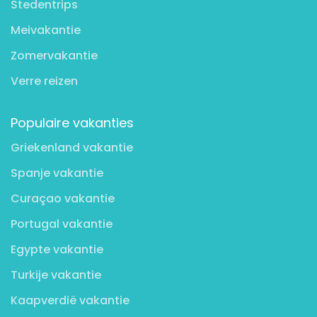
Stedentrips
Meivakantie
Zomervakantie
Verre reizen
Populaire vakanties
Griekenland vakantie
Spanje vakantie
Curaçao vakantie
Portugal vakantie
Egypte vakantie
Turkije vakantie
Kaapverdië vakantie