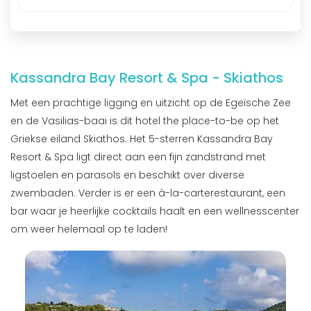
Kassandra Bay Resort & Spa - Skiathos
Met een prachtige ligging en uitzicht op de Egeïsche Zee
en de Vasilias-baai is dit hotel the place-to-be op het
Griekse eiland Skiathos. Het 5-sterren Kassandra Bay
Resort & Spa ligt direct aan een fijn zandstrand met
ligstoelen en parasols en beschikt over diverse
zwembaden. Verder is er een à-la-carterestaurant, een
bar waar je heerlijke cocktails haalt en een wellnesscenter
om weer helemaal op te laden!