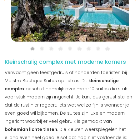
Kleinschalig complex met moderne kamers
Verwacht geen feestgedruis of honderden toeristen bij
Maistro Boutique Suites op Lefkas. Dit
kleinschalige
complex
beschikt namelijk over maar 10 suites die stuk
voor stuk modern zijn ingericht. Je kunt dus gerust stellen
dat de rust hier regeert; iets wat wel zo fijn is wanneer je
even goed wil bijkomen. De suites zijn luxe en modern
ingericht waarbij er veel gebruik is gemaakt van
bohemian lichte tinten
. Die kleuren weerspiegelen het
eilandleven heel goed! Alsof dat nog niet voldoende is: