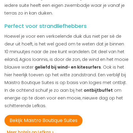
iedere suite heeft een eigen zwembadje waar je vanaf je
terras zo in kan duiken.
Perfect voor strandliefhebbers
Hoewel je voor een verkoelende duik dus niet per sé de
deur uit hoeft, is het wel goed om te weten dat je binnen
10 minuutjes naar de zee kunt wandelen. Dit deel van het
eiland, Agios Ioannis, is door de zon, de wind en het mooie
blauwe water
geliefd bij wind- en kitesurfers
. Ook is het
hier heerlijk toeven op het witte zandstrand. Een verblijf bij
Maistro Boutique Suites is op basis van logies met ontbijt.
In de ochtend schuif je zo aan bij het
ontbijtbuffet
om
energie op te doen voor een mooie, nieuwe dag op het
schitterende Lefkas.
Bekijk Maistro Boutique Suites
Meer hotels op Lefkas >