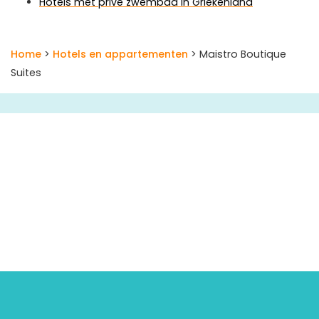
Hotels met privé zwembad in Griekenland
Home
>
Hotels en appartementen
> Maistro Boutique
Suites