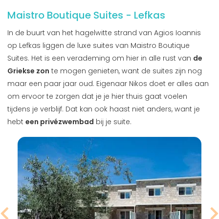
Maistro Boutique Suites - Lefkas
In de buurt van het hagelwitte strand van Agios Ioannis
op Lefkas liggen de luxe suites van Maistro Boutique
Suites. Het is een verademing om hier in alle rust van
de
Griekse zon
te mogen genieten, want de suites zijn nog
maar een paar jaar oud. Eigenaar Nikos doet er alles aan
om ervoor te zorgen dat je je hier thuis gaat voelen
tijdens je verblijf. Dat kan ook haast niet anders, want je
hebt
een privézwembad
bij je suite.