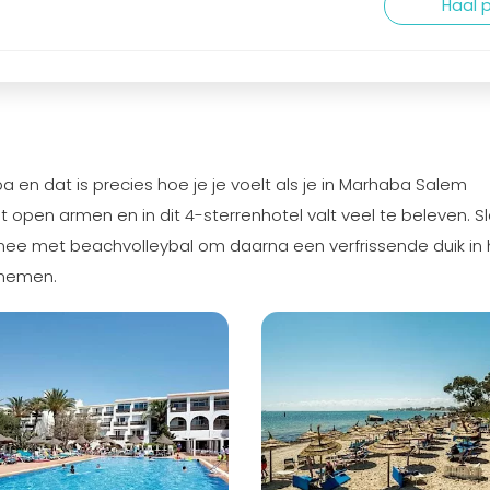
Haal p
 en dat is precies hoe je je voelt als je in Marhaba Salem
pen armen en in dit 4-sterrenhotel valt veel te beleven. S
ee met beachvolleybal om daarna een verfrissende duik in 
e nemen.