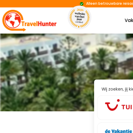
Alleen betrouwbare reisa
Vak
Wij zoeken, jij 