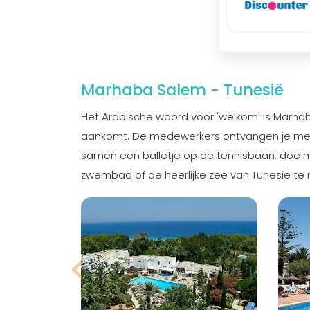
Marhaba Salem - Tunesië
Het Arabische woord voor 'welkom' is Marhaba
aankomt. De medewerkers ontvangen je met o
samen een balletje op de tennisbaan, doe m
zwembad of de heerlijke zee van Tunesië t