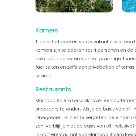
Kamers
Tijdens het boeken van je vakantie is er ee
kamers zijn te boeken tot 4 personen en de
hele gezin genieten van het prachtige Tune
faciliteiten en zelfs een privébalkon of terras
uitzicht.
Restaurants
Marhaba Salem beschikt over een buffetresta
snackbars te vinden. Als je op basis van all-incl
inbegrepen. En niet te vergeten: de eindelo
zon. Verblijf je niet op basis van all-inclus
la-carterestaurant van Marhaba Salem Resor