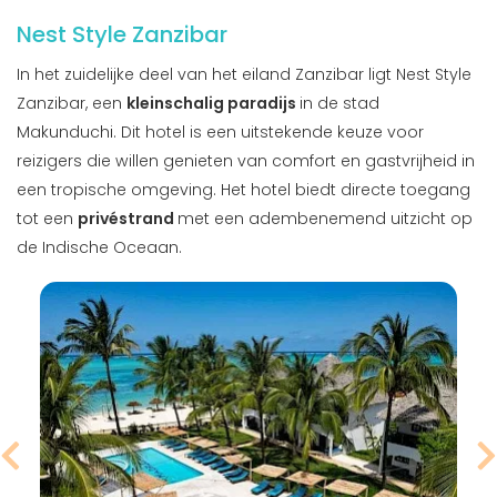
Nest Style Zanzibar
In het zuidelijke deel van het eiland Zanzibar ligt Nest Style
Zanzibar, een
kleinschalig paradijs
in de stad
Makunduchi. Dit hotel is een uitstekende keuze voor
reizigers die willen genieten van comfort en gastvrijheid in
een tropische omgeving. Het hotel biedt directe toegang
tot een
privéstrand
met een adembenemend uitzicht op
de Indische Oceaan.