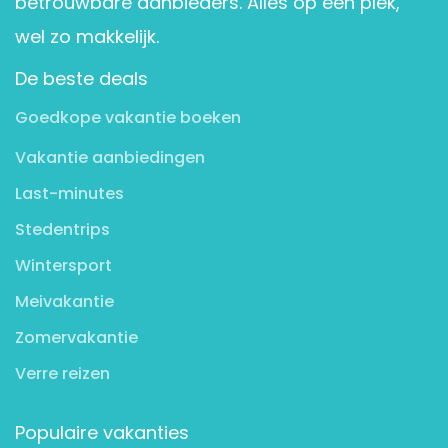
betrouwbare aanbieders. Alles op één plek,
wel zo makkelijk.
De beste deals
Goedkope vakantie boeken
Vakantie aanbiedingen
Last-minutes
Stedentrips
Wintersport
Meivakantie
Zomervakantie
Verre reizen
Populaire vakanties