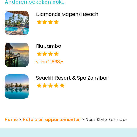
Anderen bekeken ook...
Diamonds Mapenzi Beach
Riu Jambo
vanaf 1868,-
Seacliff Resort & Spa Zanzibar
Home
>
Hotels en appartementen
> Nest Style Zanzibar