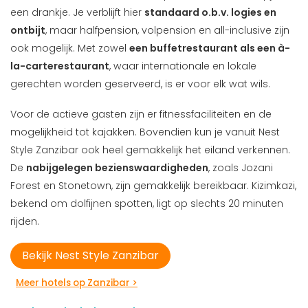
een drankje. Je verblijft hier
standaard o.b.v. logies en
ontbijt
, maar halfpension, volpension en all-inclusive zijn
ook mogelijk. Met zowel
een buffetrestaurant als een à-
la-carterestaurant
, waar internationale en lokale
gerechten worden geserveerd, is er voor elk wat wils.
Voor de actieve gasten zijn er fitnessfaciliteiten en de
mogelijkheid tot kajakken. Bovendien kun je vanuit Nest
Style Zanzibar ook heel gemakkelijk het eiland verkennen.
De
nabijgelegen bezienswaardigheden
, zoals Jozani
Forest en Stonetown, zijn gemakkelijk bereikbaar. Kizimkazi,
bekend om dolfijnen spotten, ligt op slechts 20 minuten
rijden.
Bekijk Nest Style Zanzibar
Meer hotels op Zanzibar >