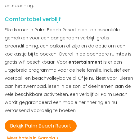
ontspanning.
Comfortabel verblijf
Elke kamer in Palm Beach Resort biedt de essentiële
gemakken voor een aangenaam verblijf: gratis
airconditioning, een balkon of zitje en de optie om een
koelkastje bij te boeken. Overal in de openbare ruimtes is
gratis wifi beschikbaar. Voor
entertainment
is er een
uitgebreid programma voor de hele familie, inclusief een
voetbal- en beachvolleybalveld. Of je nu kiest voor luieren
aan het zwembad, lezen in de zon, of deelnemen aan de
vele beschikbare activiteiten, een verblijf bij Palm Beach
wordt gegarandeerd een mooie herinnering en nu
verrassend voordelig te boeken!
Bekijk Palm Beach Resort
Meer hotels in Gambia >