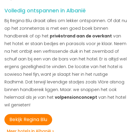
Volledig ontspannen in Albanië
Bij Regina Blu draait alles om lekker ontspannen. Of dat nu
op het zonneterras is met een goed boek binnen
handbereik of op het
privéstrand aan de overkant
van
het hotel: er staan bedjes en parasols voor je klaar. Neem
na het ontbijt een verfrissende duik in het zwembad of
schuif aan bij een van de bars van het hotel. Er is altijd wel
ergens gezelligheid te vinden. De locatie van het hotel is
sowieso heel fijn, want je slaapt hier in het rustige
Radhimë. Dat terwijl levendige stadjes zoals Vlöre alsnog
binnen handbereik liggen. Maar: we snappen het ook
helemaal als je van het
volpensionconcept
van het hotel
wil genieten!
Bekijk Regina Blu
Meer hotels in Albanië >