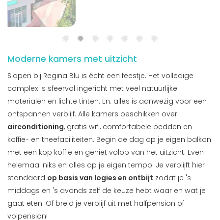
Moderne kamers met uitzicht
Slapen bij Regina Blu is écht een feestje. Het volledige
complex is sfeervol ingericht met veel natuurlijke
materialen en lichte tinten. En: alles is aanwezig voor een
ontspannen verblijf. Alle kamers beschikken over
airconditioning
, gratis wifi, comfortabele bedden en
koffie- en theefaciliteiten. Begin de dag op je eigen balkon
met een kop koffie en geniet volop van het uitzicht. Even
helemaal niks en alles op je eigen tempo! Je verblijft hier
standaard
op basis van logies en ontbijt
zodat je 's
middags en 's avonds zelf de keuze hebt waar en wat je
gaat eten. Of breid je verblijf uit met halfpension of
volpension!