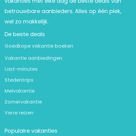
vakanties met elke dag de beste deals van
betrouwbare aanbieders. Alles op één plek,
wel zo makkelijk.
De beste deals
Goedkope vakantie boeken
Vakantie aanbiedingen
Last-minutes
Stedentrips
Meivakantie
Zomervakantie
Verre reizen
Populaire vakanties