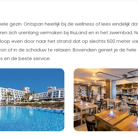
ele gezin. Ontspan heerlijk bij de wellness of lees eindelijk da
deren zich urenlang vermaken bij RiuLand en in het zwembad.
loop even door naar het strand dat op slechts 500 meter va
de zon of in de schaduw te relaxen. Bovendien geniet je de hele
es en de beste service.