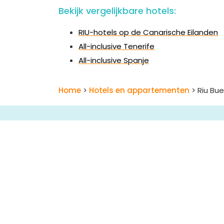
Bekijk vergelijkbare hotels:
RIU-hotels op de Canarische Eilanden
All-inclusive Tenerife
All-inclusive Spanje
Home
>
Hotels en appartementen
> Riu Bu