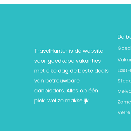
De b
Goed
TravelHunter is dé website
Vakan
voor goedkope vakanties
met elke dag de beste deals
Last-
van betrouwbare
Stede
aanbieders. Alles op één
Meiva
plek, wel zo makkelijk.
Zome
Verre