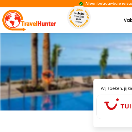
Alleen betrouwbare reisa
Vak
Wij zoeken, jij 