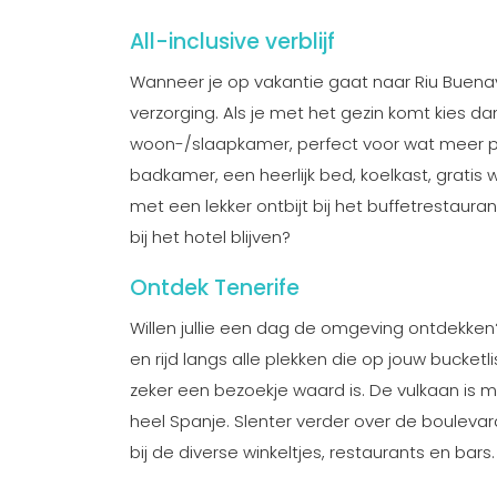
All-inclusive verblijf
Wanneer je op vakantie gaat naar Riu Buenavis
verzorging. Als je met het gezin komt kies 
woon-/slaapkamer, perfect voor wat meer p
badkamer, een heerlijk bed, koelkast, grati
met een lekker ontbijt bij het buffetrestaura
bij het hotel blijven?
Ontdek Tenerife
Willen jullie een dag de omgeving ontdekke
en rijd langs alle plekken die op jouw bucketl
zeker een bezoekje waard is. De vulkaan is m
heel Spanje. Slenter verder over de boulevar
bij de diverse winkeltjes, restaurants en bars