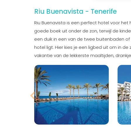
Riu Buenavista - Tenerife
Riu Buenavista is een perfect hotel voor het h
goede boek uit onder de zon, terwijl de kin
een duik in een van de twee buitenbaden of 
hotel ligt. Hier kies je een ligbed uit om in 
vakantie van de lekkerste maaltijden, drankj