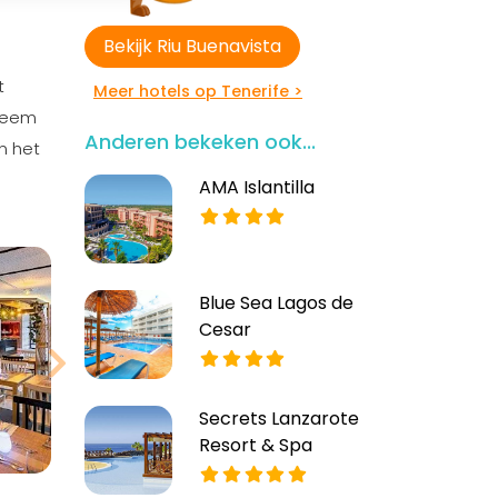
Bekijk Riu Buenavista
t
Meer hotels op Tenerife >
 Neem
Anderen bekeken ook...
n het
AMA Islantilla
Blue Sea Lagos de
Cesar
Secrets Lanzarote
Resort & Spa