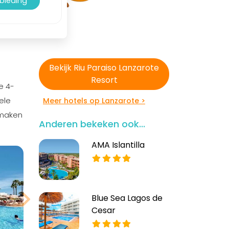
nbieding
Bekijk Riu Paraiso Lanzarote
Resort
e 4-
ele
Meer hotels op Lanzarote >
rmaken
Anderen bekeken ook...
AMA Islantilla
Blue Sea Lagos de
Cesar