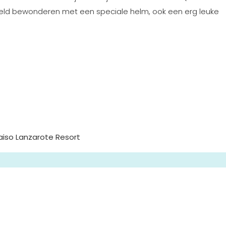
reld bewonderen met een speciale helm, ook een erg leuke
aiso Lanzarote Resort