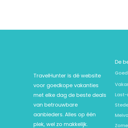
De b
Goed
TravelHunter is dé website
Vakan
voor goedkope vakanties
met elke dag de beste deals
Last-
van betrouwbare
Stede
aanbieders. Alles op één
Meiva
plek, wel zo makkelijk.
Zome