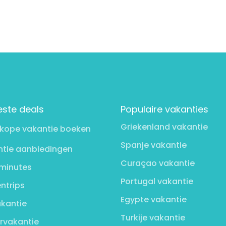
este deals
Populaire vakanties
Griekenland vakantie
kope vakantie boeken
Spanje vakantie
tie aanbiedingen
Curaçao vakantie
minutes
Portugal vakantie
ntrips
Egypte vakantie
kantie
Turkije vakantie
rvakantie