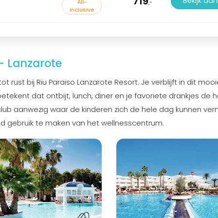
719
Bekijk aa
All-
,-
inclusive
 - Lanzarote
 rust bij Riu Paraiso Lanzarote Resort. Je verblijft in dit mooi
betekent dat ontbijt, lunch, diner en je favoriete drankjes de h
derclub aanwezig waar de kinderen zich de hele dag kunnen ve
eid gebruik te maken van het wellnesscentrum.