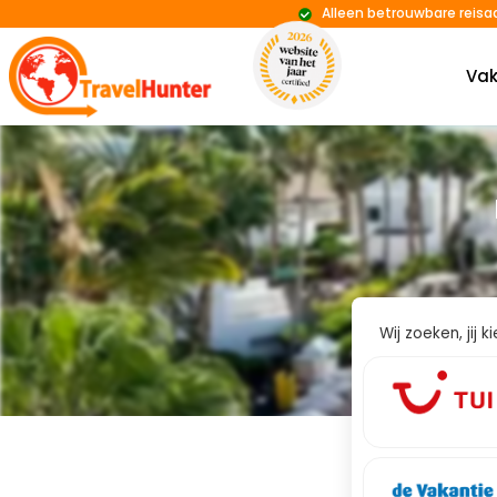
Alleen betrouwbare reisa
Vak
Wij zoeken, jij 