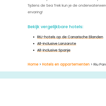
Tijdens de Sea Trek kun je de onderwaterwe
ervaring!
Bekijk vergelijkbare hotels:
RIU-hotels op de Canarische Eilanden
All-inclusive Lanzarote
All-inclusive Spanje
Home
>
Hotels en appartementen
> Riu Par