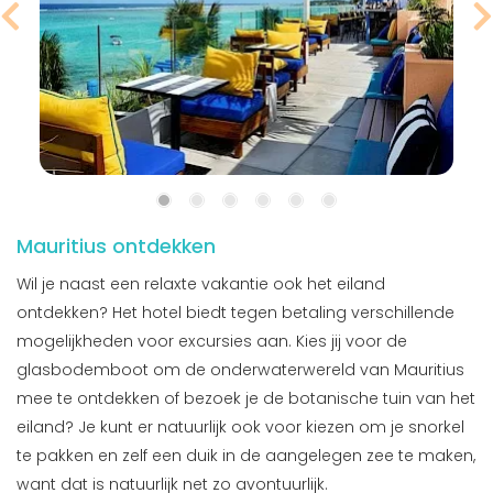
Mauritius ontdekken
Wil je naast een relaxte vakantie ook het eiland
ontdekken? Het hotel biedt tegen betaling verschillende
mogelijkheden voor excursies aan. Kies jij voor de
glasbodemboot om de onderwaterwereld van Mauritius
mee te ontdekken of bezoek je de botanische tuin van het
eiland? Je kunt er natuurlijk ook voor kiezen om je snorkel
te pakken en zelf een duik in de aangelegen zee te maken,
want dat is natuurlijk net zo avontuurlijk.