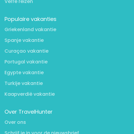
Verre reizen
Populaire vakanties
Griekenland vakantie
Spanje vakantie
Curaçao vakantie
Portugal vakantie
Egypte vakantie
Turkije vakantie
Kaapverdië vakantie
Over TravelHunter
Over ons
Schrijf je in voor de nieuwsbrief