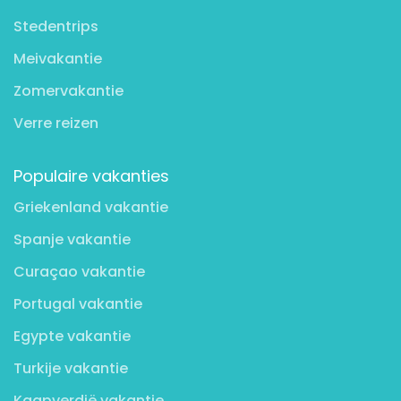
Stedentrips
Meivakantie
Zomervakantie
Verre reizen
Populaire vakanties
Griekenland vakantie
Spanje vakantie
Curaçao vakantie
Portugal vakantie
Egypte vakantie
Turkije vakantie
Kaapverdië vakantie