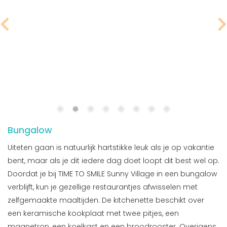
Bungalow
Uiteten gaan is natuurlijk hartstikke leuk als je op vakantie
bent, maar als je dit iedere dag doet loopt dit best wel op.
Doordat je bij TIME TO SMILE Sunny Village in een bungalow
verblijft, kun je gezellige restaurantjes afwisselen met
zelfgemaakte maaltijden. De kitchenette beschikt over
een keramische kookplaat met twee pitjes, een
magnetron, een koelkast en een broodrooster. Overigens