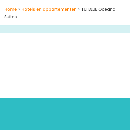
Home
>
Hotels en appartementen
> TUI BLUE Oceana
Suites