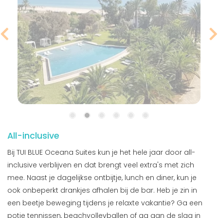
All-inclusive
Bij TUI BLUE Oceana Suites kun je het hele jaar door all-
inclusive verblijven en dat brengt veel extra's met zich
mee. Naast je dagelijkse ontbijtje, lunch en diner, kun je
ook onbeperkt drankjes afhalen bij de bar. Heb je zin in
een beetje beweging tijdens je relaxte vakantie? Ga een
potje tennissen, beachvolleyballen of ga aan de slag in