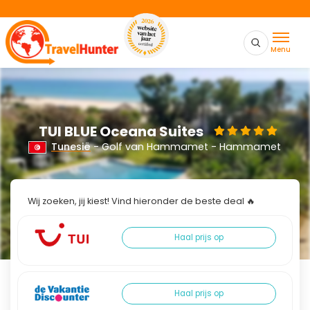
Menu
TUI BLUE Oceana Suites
Tunesië
- Golf van Hammamet - Hammamet
Wij zoeken, jij kiest! Vind hieronder de beste deal 🔥
Haal prijs op
Haal prijs op