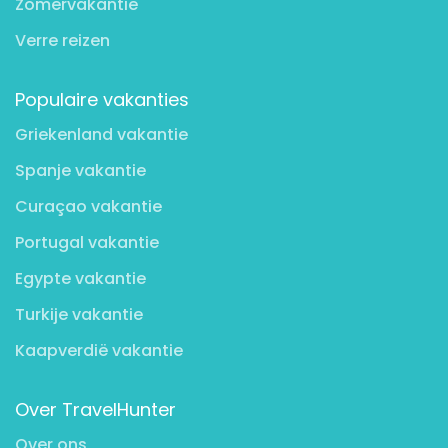
Zomervakantie
Verre reizen
Populaire vakanties
Griekenland vakantie
Spanje vakantie
Curaçao vakantie
Portugal vakantie
Egypte vakantie
Turkije vakantie
Kaapverdië vakantie
Over TravelHunter
Over ons