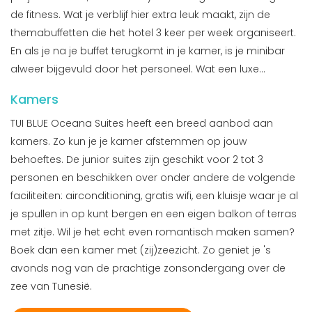
de fitness. Wat je verblijf hier extra leuk maakt, zijn de
themabuffetten die het hotel 3 keer per week organiseert.
En als je na je buffet terugkomt in je kamer, is je minibar
alweer bijgevuld door het personeel. Wat een luxe...
Kamers
TUI BLUE Oceana Suites heeft een breed aanbod aan
kamers. Zo kun je je kamer afstemmen op jouw
behoeftes. De junior suites zijn geschikt voor 2 tot 3
personen en beschikken over onder andere de volgende
faciliteiten: airconditioning, gratis wifi, een kluisje waar je al
je spullen in op kunt bergen en een eigen balkon of terras
met zitje. Wil je het echt even romantisch maken samen?
Boek dan een kamer met (zij)zeezicht. Zo geniet je 's
avonds nog van de prachtige zonsondergang over de
zee van Tunesië.