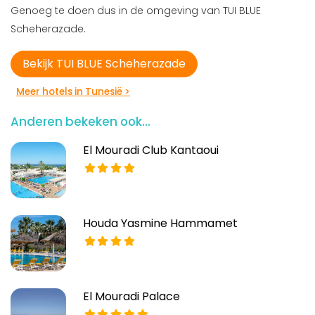
Genoeg te doen dus in de omgeving van TUI BLUE
Scheherazade.
Bekijk TUI BLUE Scheherazade
Meer hotels in Tunesië >
Anderen bekeken ook...
El Mouradi Club Kantaoui
Houda Yasmine Hammamet
El Mouradi Palace