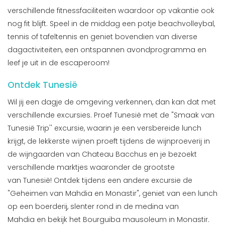
verschillende fitnessfaciliteiten waardoor op vakantie ook
nog fit blijft. Speel in de middag een potje beachvolleybal,
tennis of tafeltennis en geniet bovendien van diverse
dagactiviteiten, een ontspannen avondprogramma en
leef je uit in de escaperoom!
Ontdek Tunesië
Wil jij een dagje de omgeving verkennen, dan kan dat met
verschillende excursies. Proef Tunesië met de "Smaak van
Tunesië Trip'' excursie, waarin je een versbereide lunch
krijgt, de lekkerste wijnen proeft tijdens de wijnproeverij in
de wijngaarden van Chateau Bacchus en je bezoekt
verschillende marktjes waaronder de grootste
van Tunesië! Ontdek tijdens een andere excursie de
"Geheimen van Mahdia en Monastir", geniet van een lunch
op een boerderij, slenter rond in de medina van
Mahdia en bekijk het Bourguiba mausoleum in Monastir.