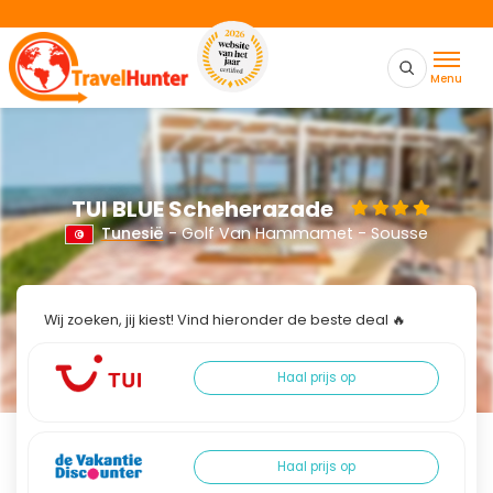
Menu
TUI BLUE Scheherazade
Tunesië
- Golf Van Hammamet - Sousse
Wij zoeken, jij kiest! Vind hieronder de beste deal 🔥
Haal prijs op
Haal prijs op