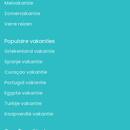
Meivakantie
Zomervakantie
Verre reizen
Populaire vakanties
Griekenland vakantie
Spanje vakantie
Curaçao vakantie
Portugal vakantie
Egypte vakantie
Turkije vakantie
Kaapverdië vakantie