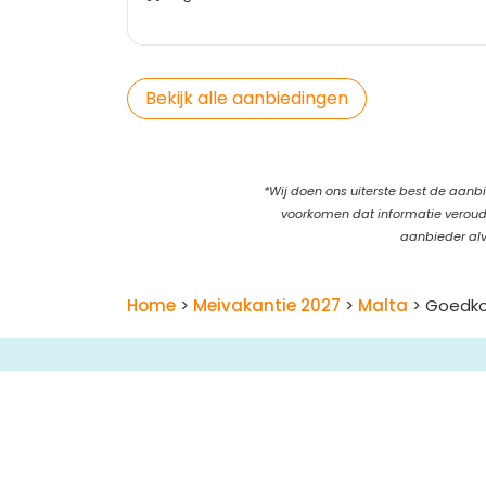
Bekijk alle aanbiedingen
*Wij doen ons uiterste best de aanbi
voorkomen dat informatie verouder
aanbieder alv
Home
>
Meivakantie 2027
>
Malta
> Goedko