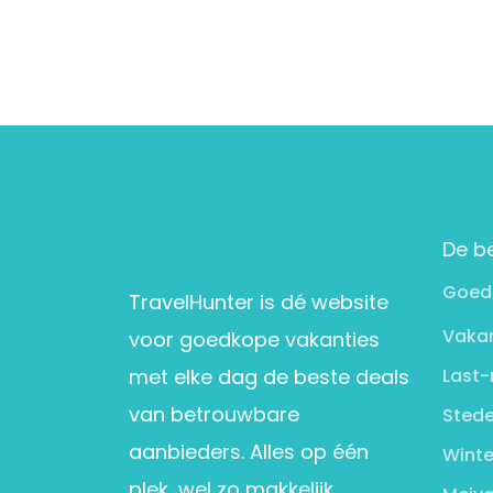
De b
Goed
TravelHunter is dé website
Vakan
voor goedkope vakanties
met elke dag de beste deals
Last-
van betrouwbare
Stede
aanbieders. Alles op één
Winte
plek, wel zo makkelijk.