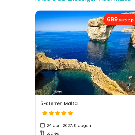
699
euro p.p.
5-sterren Malta
24 april 2027, 6 dagen
Logies