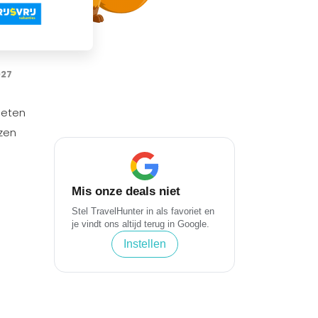
027
ieten
jzen
Mis onze deals niet
Stel TravelHunter in als favoriet en
je vindt ons altijd terug in Google.
Instellen