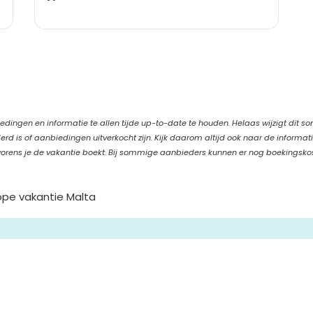
edingen en informatie te allen tijde up-to-date te houden. Helaas wijzigt dit s
d is of aanbiedingen uitverkocht zijn. Kijk daarom altijd ook naar de informat
orens je de vakantie boekt. Bij sommige aanbieders kunnen er nog boekingsko
pe vakantie Malta