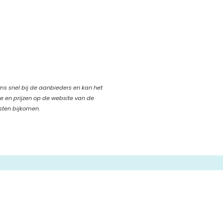
oms snel bij de aanbieders en kan het
ie en prijzen op de website van de
sten bijkomen.