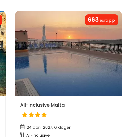
663
euro p.p.
All-inclusive Malta
24 april 2027, 6 dagen
All-inclusive