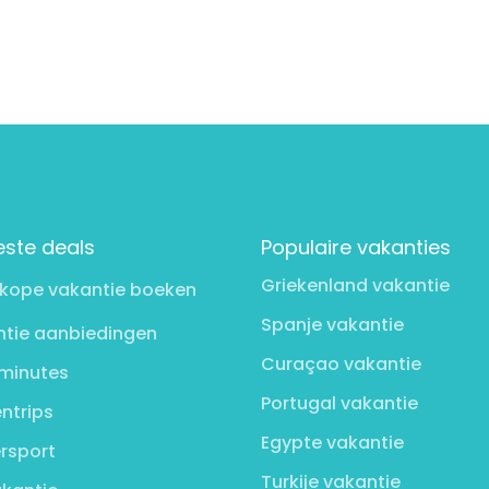
este deals
Populaire vakanties
Griekenland vakantie
kope vakantie boeken
Spanje vakantie
tie aanbiedingen
Curaçao vakantie
minutes
Portugal vakantie
ntrips
Egypte vakantie
rsport
Turkije vakantie