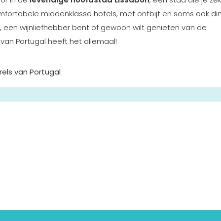
 comfortabele middenklasse hotels, met ontbijt en soms ook di
, een wijnliefhebber bent of gewoon wilt genieten van de
van Portugal heeft het allemaal!
rels van Portugal