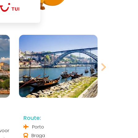
Route:
Porto
 voor
Braga