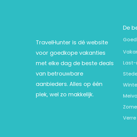
De b
Goed
TravelHunter is dé website
Vakan
voor goedkope vakanties
met elke dag de beste deals
Last-
van betrouwbare
Stede
aanbieders. Alles op één
Winte
plek, wel zo makkelijk.
Meiva
Zome
Verre