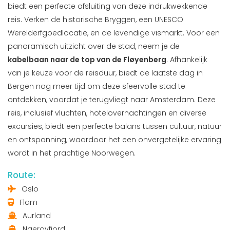
biedt een perfecte afsluiting van deze indrukwekkende
reis. Verken de historische Bryggen, een UNESCO
Werelderfgoedlocatie, en de levendige vismarkt. Voor een
panoramisch uitzicht over de stad, neem je de
kabelbaan naar de top van de Fløyenberg
. Afhankelijk
van je keuze voor de reisduur, biedt de laatste dag in
Bergen nog meer tijd om deze sfeervolle stad te
ontdekken, voordat je terugvliegt naar Amsterdam. Deze
reis, inclusief vluchten, hotelovernachtingen en diverse
excursies, biedt een perfecte balans tussen cultuur, natuur
en ontspanning, waardoor het een onvergetelijke ervaring
wordt in het prachtige Noorwegen.
Route:
Oslo
Flam
Aurland
Naeroyfjord