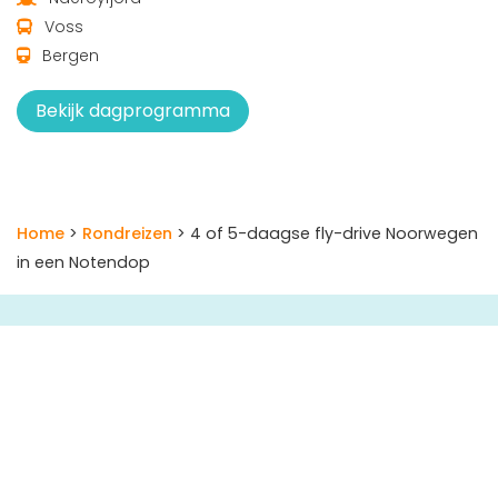
Voss
Bergen
Bekijk dagprogramma
Home
>
Rondreizen
> 4 of 5-daagse fly-drive Noorwegen
in een Notendop