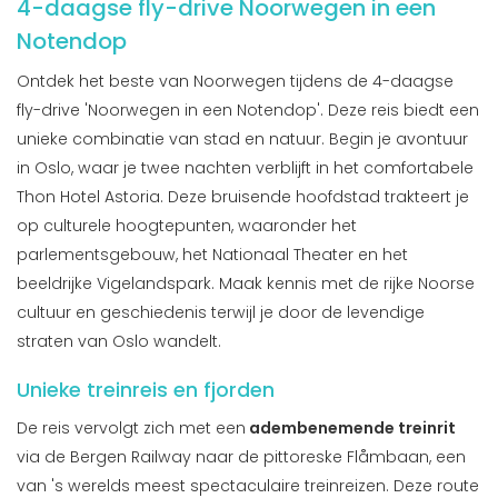
4-daagse fly-drive Noorwegen in een
Notendop
Ontdek het beste van Noorwegen tijdens de 4-daagse
fly-drive 'Noorwegen in een Notendop'. Deze reis biedt een
unieke combinatie van stad en natuur. Begin je avontuur
in Oslo, waar je twee nachten verblijft in het comfortabele
Thon Hotel Astoria. Deze bruisende hoofdstad trakteert je
op culturele hoogtepunten, waaronder het
parlementsgebouw, het Nationaal Theater en het
beeldrijke Vigelandspark. Maak kennis met de rijke Noorse
cultuur en geschiedenis terwijl je door de levendige
straten van Oslo wandelt.
Unieke treinreis en fjorden
De reis vervolgt zich met een
adembenemende treinrit
via de Bergen Railway naar de pittoreske Flåmbaan, een
van 's werelds meest spectaculaire treinreizen. Deze route