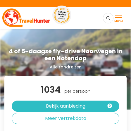
Menu
4 of 5-daagse fly-drive Noorwegen in
een Notendop
Alle rondreizen
1034
,- per persoon
Bekijk aanbieding
Meer vertrekdata