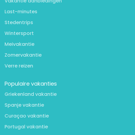
Vakantie aanbiedingen
Last-minutes
Stedentrips
Wintersport
Meivakantie
Zomervakantie
Verre reizen
Populaire vakanties
Griekenland vakantie
Spanje vakantie
Curaçao vakantie
Portugal vakantie