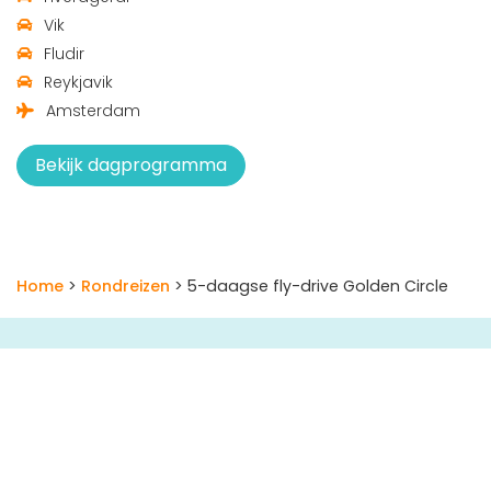
Vik
Fludir
Reykjavik
Amsterdam
Bekijk dagprogramma
Home
>
Rondreizen
> 5-daagse fly-drive Golden Circle