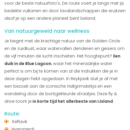
voor de beste natuurfoto's. De route voert je langs met ijs
bedekte vulkanen en door lavalandschappen die eruitzien
alsof je op een andere planeet bent beland.
Van natuurgeweld naar wellness
Je begint met de krachtige natuur van de Golden Circle
en de zuidkust, waar watervallen denderen en geisers om
de vijf minuten de lucht inschieten. Het hoogtepunt?
Een
duik in de Blue Lagoon
, waar het mineraalrijke water
perfect is om bij te komen van al die indrukken die je in
deze dagen hebt opgedaan. In Reykjavik sluit je af met
een bezoek aan de iconische Hallgrimskirkja en een
wandeling door de bontgekleurde straatjes. Deze fly &
drive toont je
in korte tijd het allerbeste van IJsland
.
Route:
Keflavik
Hveragerdi