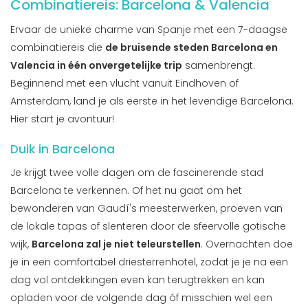
Combinatiereis: Barcelona & Valencia
Ervaar de unieke charme van Spanje met een 7-daagse
combinatiereis die
de bruisende steden Barcelona en
Valencia in één onvergetelijke trip
samenbrengt.
Beginnend met een vlucht vanuit Eindhoven of
Amsterdam, land je als eerste in het levendige Barcelona.
Hier start je avontuur!
Duik in Barcelona
Je krijgt twee volle dagen om de fascinerende stad
Barcelona te verkennen. Of het nu gaat om het
bewonderen van Gaudí's meesterwerken, proeven van
de lokale tapas of slenteren door de sfeervolle gotische
wijk,
Barcelona zal je niet teleurstellen
. Overnachten doe
je in een comfortabel driesterrenhotel, zodat je je na een
dag vol ontdekkingen even kan terugtrekken en kan
opladen voor de volgende dag óf misschien wel een