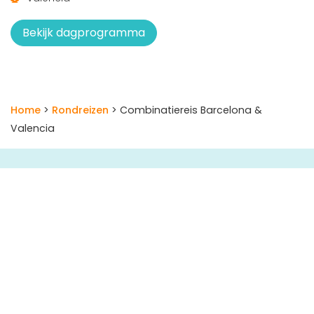
Bekijk dagprogramma
Home
>
Rondreizen
> Combinatiereis Barcelona &
Valencia