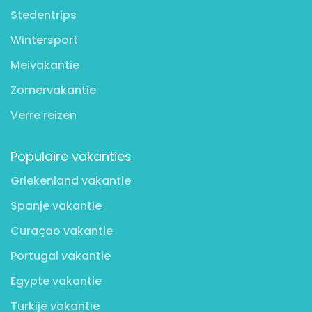
Stedentrips
Wintersport
Meivakantie
Zomervakantie
Verre reizen
Populaire vakanties
Griekenland vakantie
Spanje vakantie
Curaçao vakantie
Portugal vakantie
Egypte vakantie
Turkije vakantie