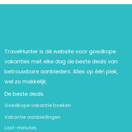
TravelHunter is dé website voor goedkope
vakanties met elke dag de beste deals van
betrouwbare aanbieders. Alles op één plek,
wel zo makkelijk.
De beste deals
Goedkope vakantie boeken
Vakantie aanbiedingen
Last-minutes