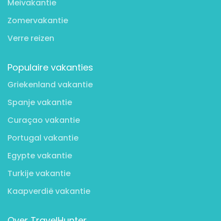
Meivakantie
Zomervakantie
Verre reizen
Populaire vakanties
Griekenland vakantie
Spanje vakantie
Curaçao vakantie
Portugal vakantie
Egypte vakantie
Turkije vakantie
Kaapverdië vakantie
Over TravelHunter