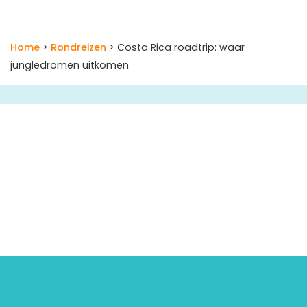
Home
>
Rondreizen
> Costa Rica roadtrip: waar
jungledromen uitkomen