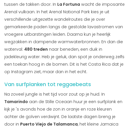
tussen de takken door. In
La Fortuna
wacht de imposante
Arenal vulkaan. In het Arenal National Park kies je uit
verschillende uitgezette wandelroutes die je over
gemarkeerde paden langs de gestolde lavastromen van
vroegere uitbarstingen leiden. Daarna kun je heerlijk
wegzakken in dampende warmwaterbronnen. En dan die
waterval:
480 treden
naar beneden, een duik in
jadekleurig water. Heb je geluk, dan spot je onderweg zelfs
een toekan hoog in de bomen. Dit is het Costa Rica dat je
op Instagram ziet, maar dan in het echt.
Van surfplanken tot reggaebeats
Na zoveel jungle is het tijd voor zout op je huid. In
Tamarindo
aan de Stille Oceaan huur je een surfplank en
kijk je 's avonds hoe de zon in oranje en roze kleuren
achter de golven verdwijnt. De laatste dagen breng je
door in
Puerto Viejo de Talamanca
, het kleine Jamaica