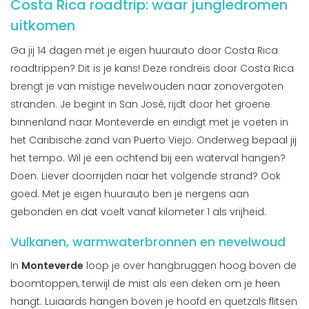
Costa Rica roadtrip: waar jungledromen
uitkomen
Ga jij 14 dagen met je eigen huurauto door Costa Rica
roadtrippen? Dit is je kans! Deze rondreis door Costa Rica
brengt je van mistige nevelwouden naar zonovergoten
stranden. Je begint in San José, rijdt door het groene
binnenland naar Monteverde en eindigt met je voeten in
het Caribische zand van Puerto Viejo. Onderweg bepaal jij
het tempo. Wil je een ochtend bij een waterval hangen?
Doen. Liever doorrijden naar het volgende strand? Ook
goed. Met je eigen huurauto ben je nergens aan
gebonden en dat voelt vanaf kilometer 1 als vrijheid.
Vulkanen, warmwaterbronnen en nevelwoud
In
Monteverde
loop je over hangbruggen hoog boven de
boomtoppen, terwijl de mist als een deken om je heen
hangt. Luiaards hangen boven je hoofd en quetzals flitsen