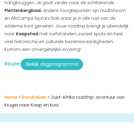
hangbruggen. Je gaat verder naar de schitterende
Plettenbergbaai
. Andere hoogtepunten zijn Oudtshoorn
en AfriCamps bij Kam'Bati waar je in alle rust van de
wildernis kunt genieten. Jouw roadtrip brengt je uiteindelijk
naar
Kaapstad
met surfstranden, sunset spots en heel
veel historische en culturele bezienswaardigheden.
Kortom, een onvergetelijke ervaring!
Route:
Bekijk dagprogramma
Home
>
Rondreizen
> Zuid-Afrika roadtrip: avontuur van
Kruger naar Kaap en kust