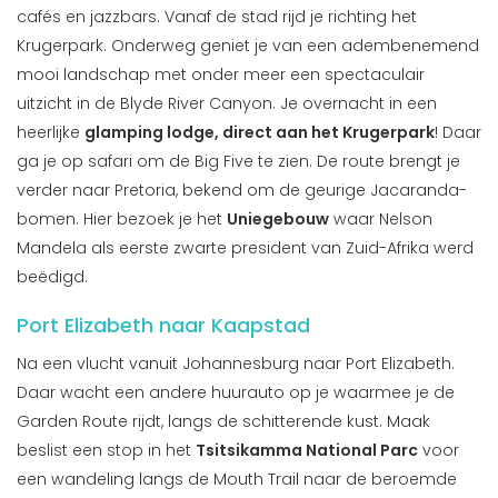
cafés en jazzbars. Vanaf de stad rijd je richting het
Krugerpark. Onderweg geniet je van een adembenemend
mooi landschap met onder meer een spectaculair
uitzicht in de Blyde River Canyon. Je overnacht in een
heerlijke
glamping lodge, direct aan het Krugerpark
! Daar
ga je op safari om de Big Five te zien. De route brengt je
verder naar Pretoria, bekend om de geurige Jacaranda-
bomen. Hier bezoek je het
Uniegebouw
waar Nelson
Mandela als eerste zwarte president van Zuid-Afrika werd
beëdigd.
Port Elizabeth naar Kaapstad
Na een vlucht vanuit Johannesburg naar Port Elizabeth.
Daar wacht een andere huurauto op je waarmee je de
Garden Route rijdt, langs de schitterende kust. Maak
beslist een stop in het
Tsitsikamma National Parc
voor
een wandeling langs de Mouth Trail naar de beroemde