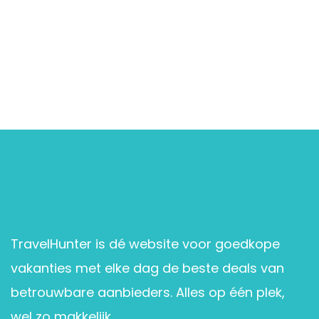
TravelHunter is dé website voor goedkope
vakanties met elke dag de beste deals van
betrouwbare aanbieders. Alles op één plek,
wel zo makkelijk.