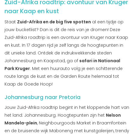
Zuid-Afrika roadtrip: avontuur van Kruger
naar Kaap en kust
Staat
Zuid-Afrika en de big five spotten
al een tijdje op
jouw bucketlist? Dan is dit de reis van je dromen! Deze
Zuid-Afrika roadtrip is een avontuur van Kruger naar Kaap
en kust. In 17 dagen rijd je zelf langs de hoogtepunten in
dit unieke land. Ontdek de indrukwekkende steden
Johannesburg en Kaapstad, ga of
safari in Nationaal
Park Kruger
. Met een huurauto volg je een schitterende
route langs de kust en de Garden Route helemaal tot
Kaap de Goede Hoop!
Johannesburg naar Pretoria
Jouw Zuid-Afrika roadtrip begint in het kloppende hart van
het land: Johannesburg. Hoogtepunten zijn het
Nelson
Mandela-plein
, Neighbourgoods Market in Braamfontein
en de bruisende wijk Maboneng met kunstgalerijen, trendy