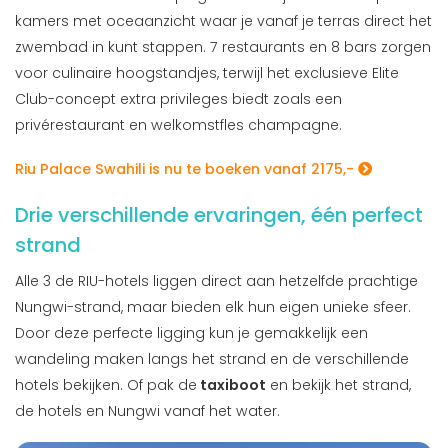
kamers met oceaanzicht waar je vanaf je terras direct het
zwembad in kunt stappen. 7 restaurants en 8 bars zorgen
voor culinaire hoogstandjes, terwijl het exclusieve Elite
Club-concept extra privileges biedt zoals een
privérestaurant en welkomstfles champagne.
Riu Palace Swahili is nu te boeken vanaf 2175,-
Drie verschillende ervaringen, één perfect
strand
Alle 3 de RIU-hotels liggen direct aan hetzelfde prachtige
Nungwi-strand, maar bieden elk hun eigen unieke sfeer.
Door deze perfecte ligging kun je gemakkelijk een
wandeling maken langs het strand en de verschillende
hotels bekijken. Of pak de
taxiboot
en bekijk het strand,
de hotels en Nungwi vanaf het water.