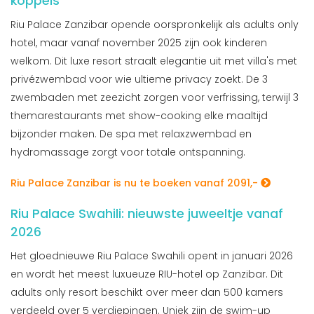
koppels
Riu Palace Zanzibar opende oorspronkelijk als adults only
hotel, maar vanaf november 2025 zijn ook kinderen
welkom. Dit luxe resort straalt elegantie uit met villa's met
privézwembad voor wie ultieme privacy zoekt. De 3
zwembaden met zeezicht zorgen voor verfrissing, terwijl 3
themarestaurants met show-cooking elke maaltijd
bijzonder maken. De spa met relaxzwembad en
hydromassage zorgt voor totale ontspanning.
Riu Palace Zanzibar is nu te boeken vanaf 2091,-
Riu Palace Swahili: nieuwste juweeltje vanaf
2026
Het gloednieuwe Riu Palace Swahili opent in januari 2026
en wordt het meest luxueuze RIU-hotel op Zanzibar. Dit
adults only resort beschikt over meer dan 500 kamers
verdeeld over 5 verdiepingen. Uniek zijn de swim-up