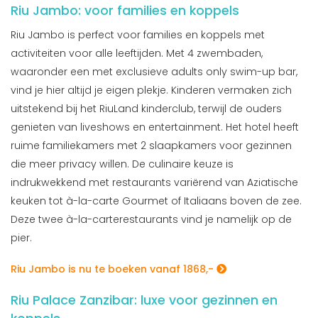
Riu Jambo: voor families en koppels
Riu Jambo is perfect voor families en koppels met
activiteiten voor alle leeftijden. Met 4 zwembaden,
waaronder een met exclusieve adults only swim-up bar,
vind je hier altijd je eigen plekje. Kinderen vermaken zich
uitstekend bij het RiuLand kinderclub, terwijl de ouders
genieten van liveshows en entertainment. Het hotel heeft
ruime familiekamers met 2 slaapkamers voor gezinnen
die meer privacy willen. De culinaire keuze is
indrukwekkend met restaurants variërend van Aziatische
keuken tot à-la-carte Gourmet of Italiaans boven de zee.
Deze twee à-la-carterestaurants vind je namelijk op de
pier.
Riu Jambo is nu te boeken vanaf 1868,-
Riu Palace Zanzibar: luxe voor gezinnen en