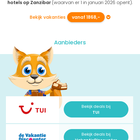
hotels op Zanzibar
(waarvan er 1 in januari 2026 opent).
Bekijk vakanties
vanaf 1868,-
Aanbieders
Bekijk deals bij
TUI
Bekijk deals bij