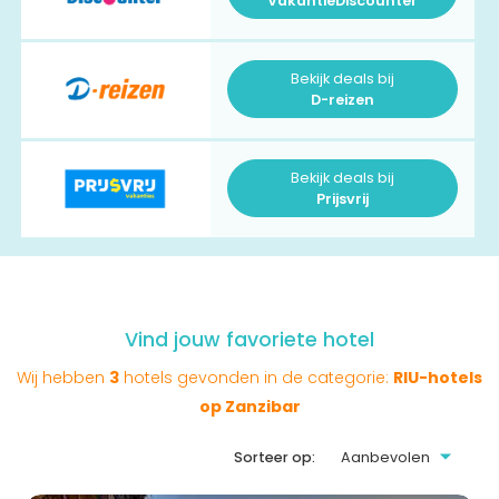
VakantieDiscounter
Bekijk deals bij
D-reizen
Bekijk deals bij
Prijsvrij
Vind jouw favoriete hotel
Wij hebben
3
hotels gevonden in de categorie:
RIU-hotels
op Zanzibar
Sorteer op: