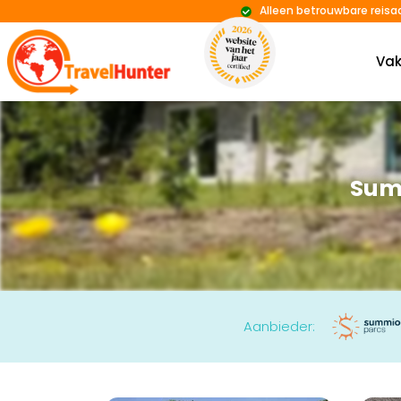
Alleen betrouwbare reisa
Vak
Sum
Aanbieder: