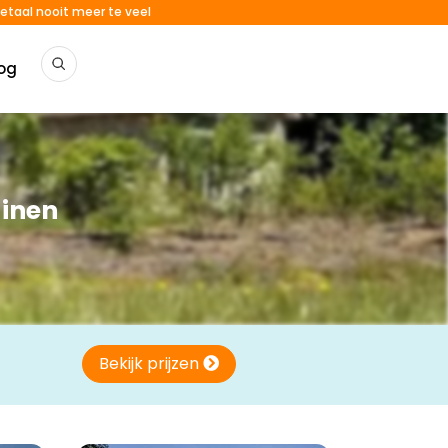
etaal nooit meer te veel
og
inen
Bekijk prijzen