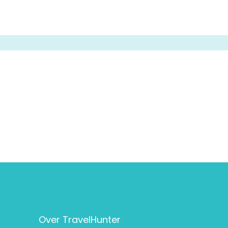
Over TravelHunter