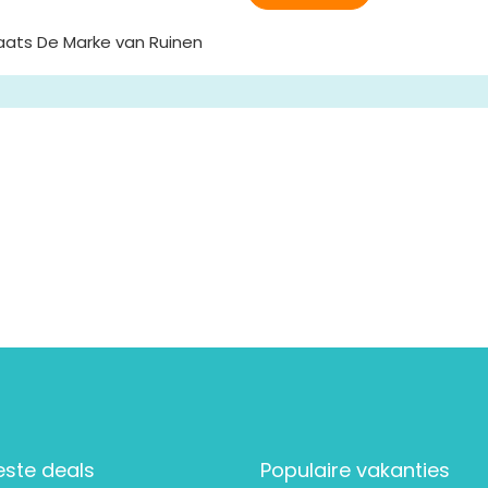
ats De Marke van Ruinen
este deals
Populaire vakanties