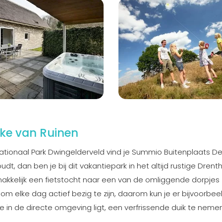
ke van Ruinen
Nationaal Park Dwingelderveld vind je Summio Buitenplaats D
udt, dan ben je bij dit vakantiepark in het altijd rustige Drent
e makkelijk een fietstocht naar een van de omliggende dorpjes
m elke dag actief bezig te zijn, daarom kun je er bijvoorbee
 in de directe omgeving ligt, een verfrissende duik te neme