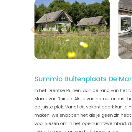
Summio Buitenplaats De Mar
In het Drentse Ruinen, aan de rand van het 
Marke van Ruinen. Als je van natuur en rust ho
de juiste plek. Vanaf dit vakantiepark kun j
maken. We snappen het als je geen zin hebt o
voor kiezen om in het openluchtzwembad, die
lekker te genieten van het mooie weer.