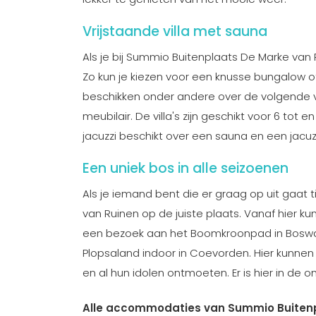
Vrijstaande villa met sauna
Als je bij Summio Buitenplaats De Marke van R
Zo kun je kiezen voor een knusse bungalow of
beschikken onder andere over de volgende vo
meubilair. De villa's zijn geschikt voor 6 to
jacuzzi beschikt over een sauna en een jacuzz
Een uniek bos in alle seizoenen
Als je iemand bent die er graag op uit gaat 
van Ruinen op de juiste plaats. Vanaf hier k
een bezoek aan het Boomkroonpad in Boswachte
Plopsaland indoor in Coevorden. Hier kunnen
en al hun idolen ontmoeten. Er is hier in de 
Alle accommodaties van Summio Buitenp