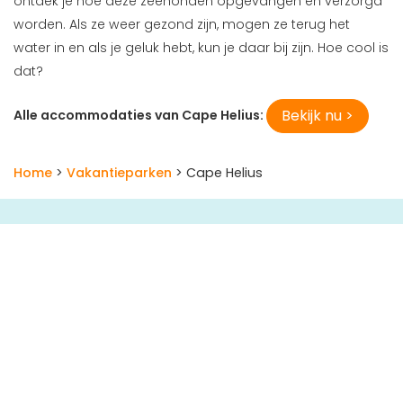
ontdek je hoe deze zeehonden opgevangen en verzorgd
worden. Als ze weer gezond zijn, mogen ze terug het
water in en als je geluk hebt, kun je daar bij zijn. Hoe cool is
dat?
Bekijk nu >
Alle accommodaties van Cape Helius:
Home
>
Vakantieparken
> Cape Helius