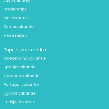
Last-minutes
Stedentrips
Meivakantie
Zomervakantie
Verre reizen
Populaire vakanties
Griekenland vakantie
Spanje vakantie
Curaçao vakantie
Portugal vakantie
Egypte vakantie
Turkije vakantie