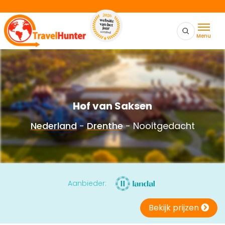
Menu
Hof van Saksen
Nederland
-
Drenthe
- Nooitgedacht
Aanbieder:
Bekijk prijzen