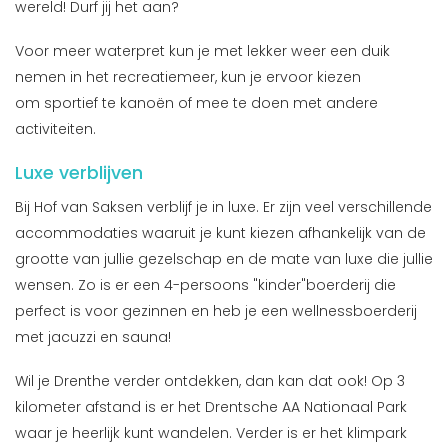
wereld! Durf jij het aan?
Voor meer waterpret kun je met lekker weer een duik
nemen in het recreatiemeer, kun je ervoor kiezen
om sportief te kanoën of mee te doen met andere
activiteiten.
Luxe verblijven
Bij Hof van Saksen verblijf je in luxe. Er zijn veel verschillende
accommodaties waaruit je kunt kiezen afhankelijk van de
grootte van jullie gezelschap en de mate van luxe die jullie
wensen. Zo is er een 4-persoons "kinder"boerderij die
perfect is voor gezinnen en heb je een wellnessboerderij
met jacuzzi en sauna!
Wil je Drenthe verder ontdekken, dan kan dat ook! Op 3
kilometer afstand is er het Drentsche AA Nationaal Park
waar je heerlijk kunt wandelen. Verder is er het klimpark