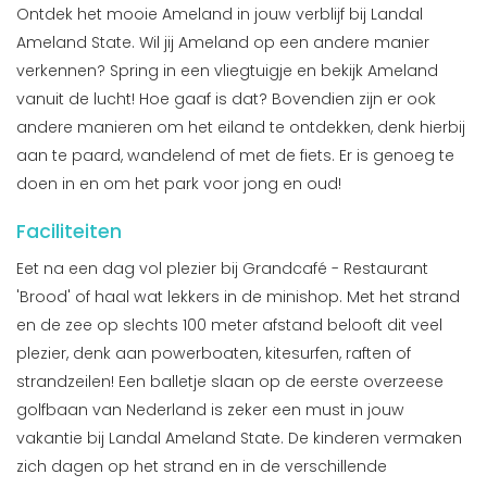
Ontdek het mooie Ameland in jouw verblijf bij Landal
Ameland State. Wil jij Ameland op een andere manier
verkennen? Spring in een vliegtuigje en bekijk Ameland
vanuit de lucht! Hoe gaaf is dat? Bovendien zijn er ook
andere manieren om het eiland te ontdekken, denk hierbij
aan te paard, wandelend of met de fiets. Er is genoeg te
doen in en om het park voor jong en oud!
Faciliteiten
Eet na een dag vol plezier bij Grandcafé - Restaurant
'Brood' of haal wat lekkers in de minishop. Met het strand
en de zee op slechts 100 meter afstand belooft dit veel
plezier, denk aan powerboaten, kitesurfen, raften of
strandzeilen! Een balletje slaan op de eerste overzeese
golfbaan van Nederland is zeker een must in jouw
vakantie bij Landal Ameland State. De kinderen vermaken
zich dagen op het strand en in de verschillende