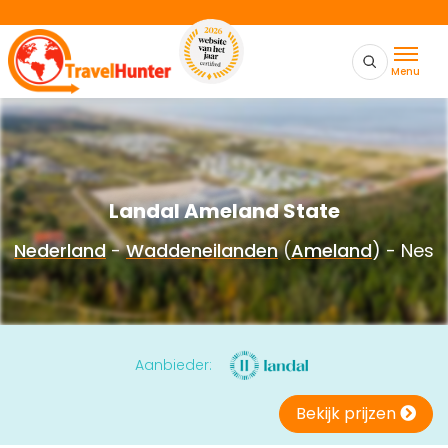
Menu
Landal Ameland State
Nederland
-
Waddeneilanden
(
Ameland
) - Nes
Aanbieder:
Bekijk prijzen