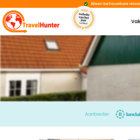
Alleen betrouwbare reisa
Vak
Aanbieder: