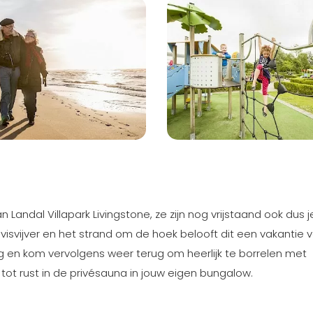
n Landal Villapark Livingstone, ze zijn nog vrijstaand ook dus j
visvijver en het strand om de hoek belooft dit een vakantie v
erg en kom vervolgens weer terug om heerlijk te borrelen met
 tot rust in de privésauna in jouw eigen bungalow.