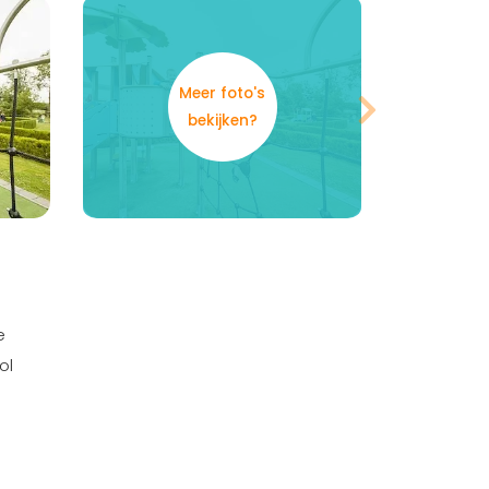
Meer foto's
bekijken?
e
ol