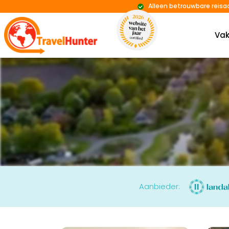
Alleen betrouwbare reisa
Vak
Aanbieder: