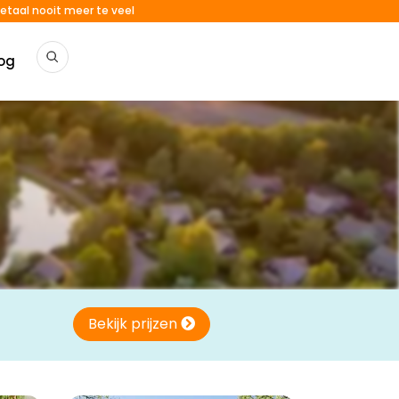
etaal nooit meer te veel
og
Bekijk prijzen