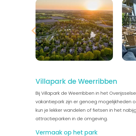
Villapark de Weerribben
Bij Villapark de Weerribben in het Overijsselse
vakantiepark zijn er genoeg mogelijkheden om
kun je lekker wandelen of fietsen in het nab
attractieparken in de omgeving.
Vermaak op het park