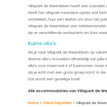
Villapark de Weerribben heeft een overdekt 
heeft het villapark meerdere opties wat betr
ontdekken, huur een skelter om door het park
Villapark de Weerribben een tafeltennistafel 
zijn er verschillende restaurants en bars waar
Ruime villa's
Als je naar Villapark de Weerribben op vakantie
diverse villa's te boeken afhankelijk van jull
villa's voor maximaal 4 of 6 personen, maar er
als je echt met een grote groep komt. In die l
Dat wordt een gezellige boel!
Alle accommodaties van Villapark de We
Home
>
Vakantieparken
> Villapark de Weer