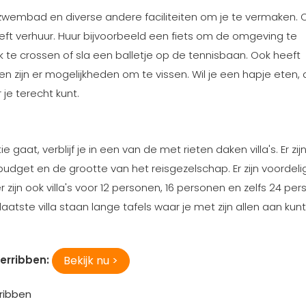
zwembad en diverse andere faciliteiten om je te vermaken. 
eft verhuur. Huur bijvoorbeeld een fiets om de omgeving te
 te crossen of sla een balletje op de tennisbaan. Ook heeft
en zijn er mogelijkheden om te vissen. Wil je een hapje eten,
 je terecht kunt.
 gaat, verblijf je in een van de met rieten daken villa's. Er zij
ie budget en de grootte van het reisgezelschap. Er zijn voordeli
 zijn ook villa's voor 12 personen, 16 personen en zelfs 24 per
aatste villa staan lange tafels waar je met zijn allen aan kunt
Bekijk nu >
erribben:
ribben