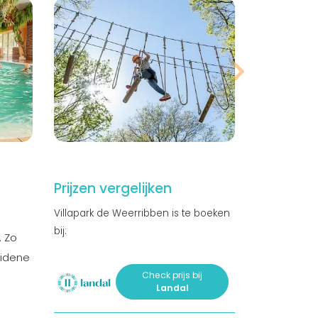
Prijzen vergelijken
Villapark de Weerribben is te boeken
bij:
. Zo
eidene
Check prijs bij
Landal